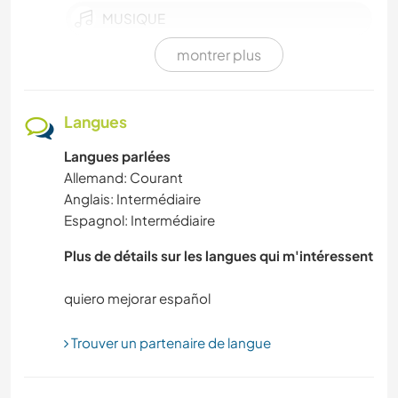
MUSIQUE
montrer plus
PLAGE
CUISINE ET ALIMENTATION
Langues
Langues parlées
CAMPING
Allemand: Courant
Anglais: Intermédiaire
CYCLISME
Espagnol: Intermédiaire
ACTIVITÉS EN PLEIN AIR
Plus de détails sur les langues qui m'intéressent
DEV. PERSONNEL
LANGUES
Trouver un partenaire de langue
BRICOLAGE / ARTISANAT