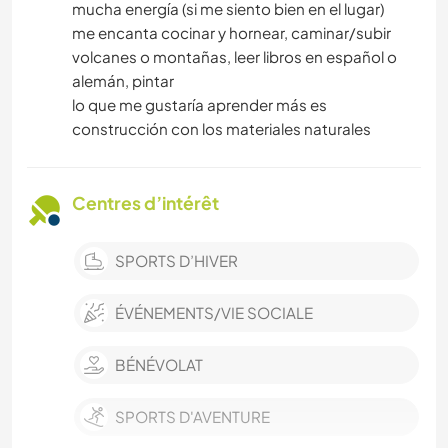
mucha energía (si me siento bien en el lugar)
me encanta cocinar y hornear, caminar/subir
volcanes o montañas, leer libros en español o
alemán, pintar
lo que me gustaría aprender más es
construcción con los materiales naturales
Centres d’intérêt
SPORTS D’HIVER
ÉVÉNEMENTS/VIE SOCIALE
BÉNÉVOLAT
SPORTS D'AVENTURE