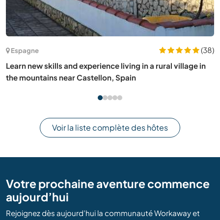
(20)
Irlande
Donnez-moi un coup de main dans mon atelier à
Connacht en Irlande.
Voir la liste complète des hôtes
Votre prochaine aventure commence
aujourd’hui
Rejoignez dès aujourd’hui la communauté Workaway et