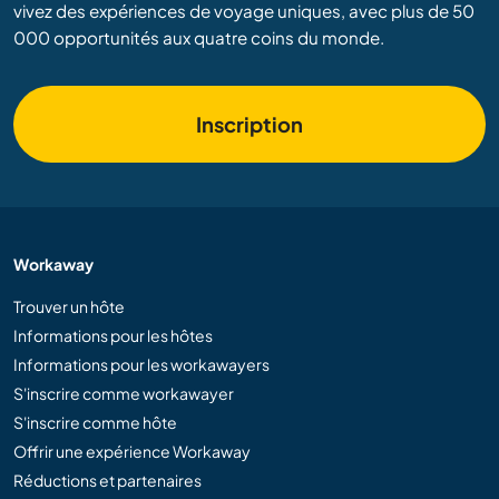
vivez des expériences de voyage uniques, avec plus de 50
000 opportunités aux quatre coins du monde.
Inscription
Workaway
Trouver un hôte
Informations pour les hôtes
Informations pour les workawayers
S'inscrire comme workawayer
S'inscrire comme hôte
Offrir une expérience Workaway
Réductions et partenaires