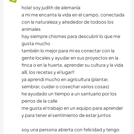
hola! soy judith de alemanía
a mi me encanta la vida en el campo, conectada
con la naturaleza y alrededor de todoos los
animales
hay siempre chismes para descubrir lo que me
gusta mucho
también lo mejor para mi es conectar con la
gente locales y ayudar en sus proyectos en la
finca o en la huerta, aprender su cultura y la vida
allí, los recetas y el lugar!!
ya aprendí mucho en agricultura (plantar,
sembrar, cuidar o cosechar varios cosas)
he ayudado un tiempo a un santuario por los
perros de la calle
me gusta el trabajo en un equipo para aprender
y para tener el sentimiento de estar juntos
soy una persona abierta con felicidad y tengo