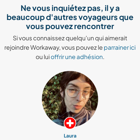
Ne vous inquiétez pas, il y a
beaucoup d'autres voyageurs que
vous pouvez rencontrer
Si vous connaissez quelqu'un qui aimerait
rejoindre Workaway, vous pouvez le
parrainer ici
ou lui
offrir une adhésion
.
Laura