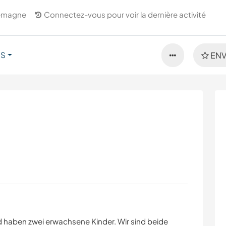
lemagne
Connectez-vous pour voir la dernière activité
US
ENV
nd haben zwei erwachsene Kinder. Wir sind beide