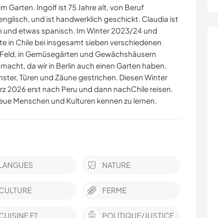
m Garten. Ingolf ist 75 Jahre alt, von Beruf
nglisch, und ist handwerklich geschickt. Claudia ist
sch und etwas spanisch. Im Winter 2023/24 und
te in Chile bei insgesamt sieben verschiedenen
 Feld, in Gemüsegärten und Gewächshäusern
macht, da wir in Berlin auch einen Garten haben.
ster, Türen und Zäune gestrichen. Diesen Winter
ärz 2026 erst nach Peru und dann nachChile reisen.
 neue Menschen und Kulturen kennen zu lernen.
LANGUES
NATURE
CULTURE
FERME
CUISINE ET
POLITIQUE/JUSTICE