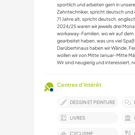
sportlich und arbeiten gern in unsere
Zahntechniker, spricht deutsch und e
71 Jahre alt, spricht deutsch, engli
2024/25 waren wir jeweils drei Mona
workaway-Familien, wo wir auf dem
gearbeitet haben, was uns viel Spaß 
Darüberhinaus haben wir Wände, Fen
wollen wir von Mitte Januar-Mitte M
Wir sind neugierig und interessiert,
Centres d’intérêt
DESSIN ET PEINTURE
LIVRES
CYCLISME