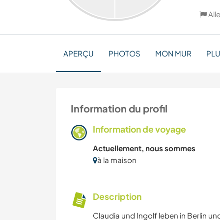
Al
APERÇU
PHOTOS
MON MUR
PL
Information du profil
Information de voyage
Actuellement, nous sommes
à la maison
Description
Claudia und Ingolf leben in Berlin u