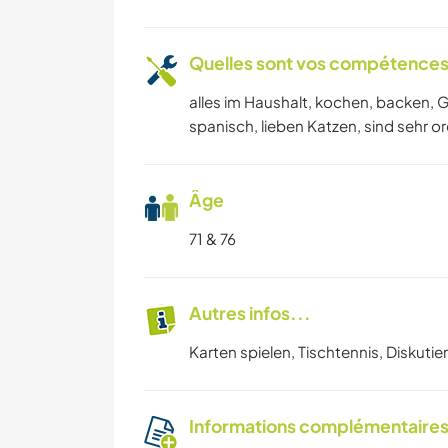
Quelles sont vos compétences
alles im Haushalt, kochen, backen,
spanisch, lieben Katzen, sind sehr o
Âge
71 & 76
Autres infos...
Karten spielen, Tischtennis, Diskutie
Informations complémentaire