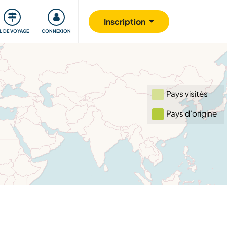
Communauté
S'impliquer
Sécurité
Inscription
IL DE VOYAGE
CONNEXION
Pays visités
Pays d’origine