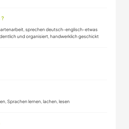
 ?
 Gartenarbeit, sprechen deutsch-englisch-etwas
rdentlich und organisiert, handwerklich geschickt
ren, Sprachen lernen, lachen, lesen
s