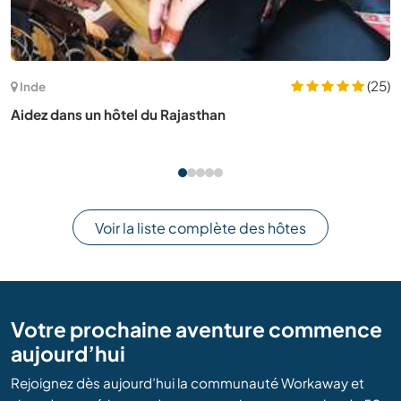
(1)
Autriche
Nature, culture and much more, near Fürstenfeld, Austria
Voir la liste complète des hôtes
Votre prochaine aventure commence
aujourd’hui
Rejoignez dès aujourd’hui la communauté Workaway et