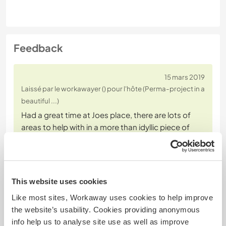
Feedback
15 mars 2019
Laissé par le workawayer () pour l'hôte (Perma-project in a
beautiful ...)
Had a great time at Joes place, there are lots of
areas to help with in a more than idyllic piece of
paradise! Dogs cats chickens and the simple life.
Muchas gracias por todo :)
This website uses cookies
Like most sites, Workaway uses cookies to help improve
the website’s usability. Cookies providing anonymous
info help us to analyse site use as well as improve