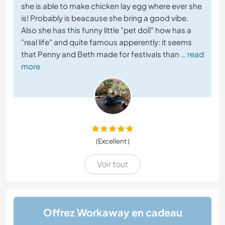
she is able to make chicken lay egg where ever she
is! Probably is beacause she bring a good vibe.
Also she has this funny little "pet doll" how has a
"real life" and quite famous apperently: it seems
that Penny and Beth made for festivals than
… read
more
(Excellent )
Voir tout
Offrez Workaway en cadeau