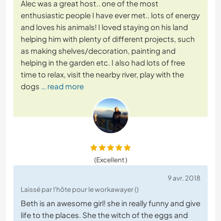
Alec was a great host.. one of the most
enthusiastic people I have ever met.. lots of energy
and loves his animals! I loved staying on his land
helping him with plenty of different projects, such
as making shelves/decoration, painting and
helping in the garden etc. I also had lots of free
time to relax, visit the nearby river, play with the
dogs
… read more
(Excellent )
9 avr. 2018
Laissé par l'hôte pour le workawayer ()
Beth is an awesome girl! she in really funny and give
life to the places. She the witch of the eggs and