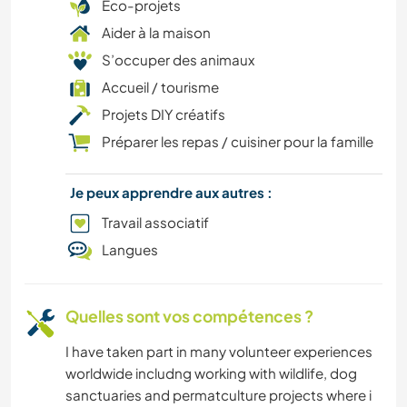
Éco-projets
ACTIVITÉS EN PLEIN AIR
Aider à la maison
S’occuper des animaux
ANIMAUX
Accueil / tourisme
Projets DIY créatifs
Préparer les repas / cuisiner pour la famille
Je peux apprendre aux autres :
Travail associatif
Langues
Quelles sont vos compétences ?
I have taken part in many volunteer experiences
worldwide includng working with wildlife, dog
sanctuaries and permatculture projects where i