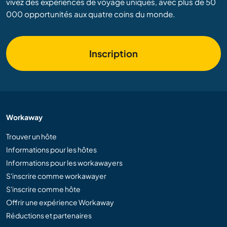
vivez des expériences de voyage uniques, avec plus de 50
000 opportunités aux quatre coins du monde.
Inscription
Workaway
Trouver un hôte
Informations pour les hôtes
Informations pour les workawayers
S'inscrire comme workawayer
S'inscrire comme hôte
Offrir une expérience Workaway
Réductions et partenaires