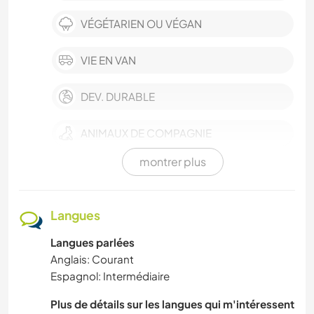
VÉGÉTARIEN OU VÉGAN
VIE EN VAN
DEV. DURABLE
ANIMAUX DE COMPAGNIE
montrer plus
FERME
BÉNÉVOLAT
Langues
Langues parlées
SOIN DES PLANTES
Anglais: Courant
Espagnol: Intermédiaire
LANGUES
Plus de détails sur les langues qui m'intéressent