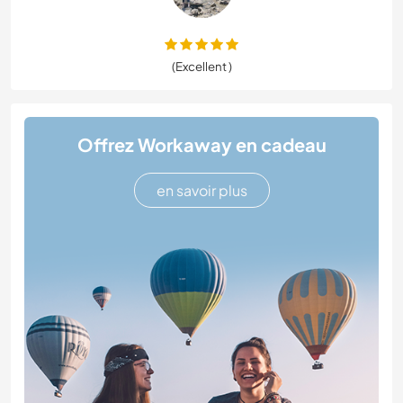
(Excellent )
Offrez Workaway en cadeau
en savoir plus