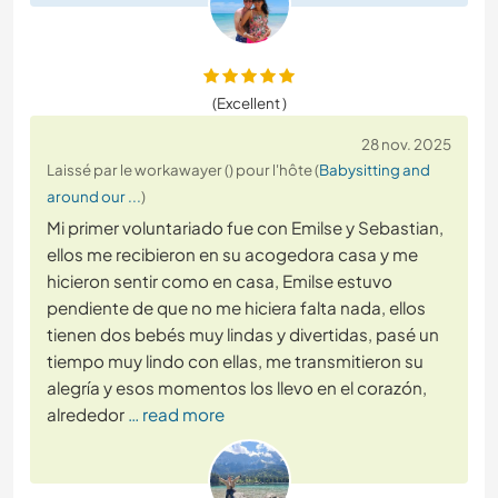
(Excellent )
28 nov. 2025
Laissé par le workawayer () pour l'hôte (
Babysitting and
around our ...
)
Mi primer voluntariado fue con Emilse y Sebastian,
ellos me recibieron en su acogedora casa y me
hicieron sentir como en casa, Emilse estuvo
pendiente de que no me hiciera falta nada, ellos
tienen dos bebés muy lindas y divertidas, pasé un
tiempo muy lindo con ellas, me transmitieron su
alegría y esos momentos los llevo en el corazón,
alrededor
… read more