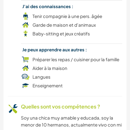
J'ai des connaissances :
Tenir compagnie à une pers. âgée
Garde de maison et d'animaux
Baby-sitting et jeux créatifs
Je peux apprendre aux autres :
Préparer les repas / cuisiner pour la famille
Aider à la maison
Langues
Enseignement
Quelles sont vos compétences ?
Soy una chica muy amable y educada, soy la
menor de 10 hermanos, actualmente vivo con mi