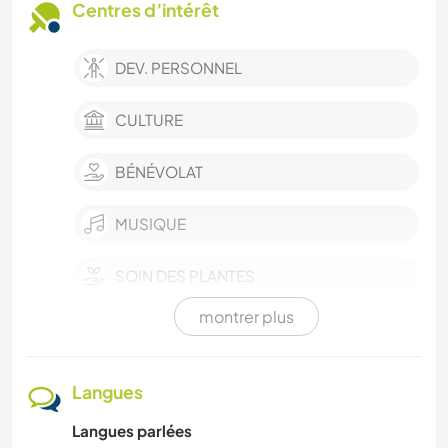
Centres d’intérêt
DEV. PERSONNEL
CULTURE
BÉNÉVOLAT
MUSIQUE
SOIN DES PLANTES
montrer plus
LANGUES
PHOTOGRAPHIE
Langues
Langues parlées
CUISINE ET ALIMENTATION