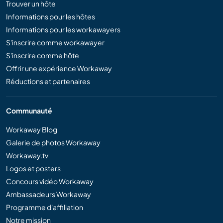
Trouver un hôte
Informations pour les hôtes
Informations pour les workawayers
S'inscrire comme workawayer
S'inscrire comme hôte
Offrir une expérience Workaway
Réductions et partenaires
Communauté
Workaway Blog
Galerie de photos Workaway
Workaway.tv
Logos et posters
Concours vidéo Workaway
Ambassadeurs Workaway
Programme d'affiliation
Notre mission