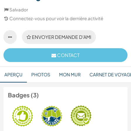
Salvador
Connectez-vous pour voir la dernière activité
ENVOYER DEMANDE D'AMI
CONTACT
APERÇU
PHOTOS
MON MUR
CARNET DE VOYAG
Badges (3)