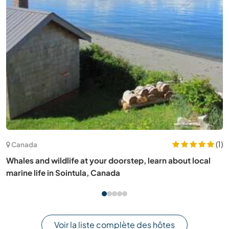
(5)
France
Help with gardening and DIY tasks while sharing a family
life in a rural, wine-growing area near Bordeaux, France
Voir la liste complète des hôtes