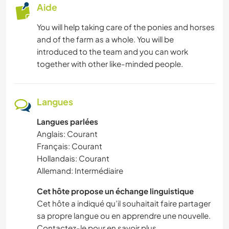
Aide
You will help taking care of the ponies and horses
and of the farm as a whole. You will be
introduced to the team and you can work
together with other like-minded people.
Langues
Langues parlées
Anglais: Courant
Français: Courant
Hollandais: Courant
Allemand: Intermédiaire
Cet hôte propose un échange linguistique
Cet hôte a indiqué qu’il souhaitait faire partager
sa propre langue ou en apprendre une nouvelle.
Contactez-le pour en savoir plus.