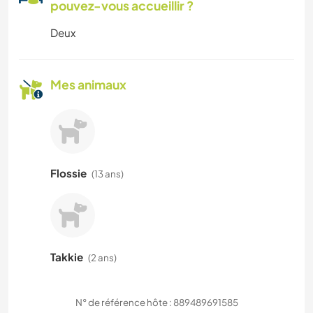
pouvez-vous accueillir ?
Deux
Mes animaux
Flossie
(13 ans)
Takkie
(2 ans)
N° de référence hôte : 889489691585