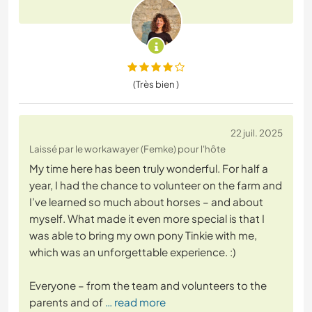
(Très bien )
22 juil. 2025
Laissé par le workawayer (Femke) pour l'hôte
My time here has been truly wonderful. For half a
year, I had the chance to volunteer on the farm and
I’ve learned so much about horses – and about
myself. What made it even more special is that I
was able to bring my own pony Tinkie with me,
which was an unforgettable experience. :)
Everyone – from the team and volunteers to the
parents and of
… read more