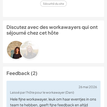
Sécurité du site
Discutez avec des workawayers qui ont
séjourné chez cet hôte
Feedback (2)
26 mai 2026
Laissé par l'hôte pour le workawayer (Dani)
Hele fijne workawayer, leuk om haar eventjes in ons
team te hebben, geeft fijne feedback en altijd