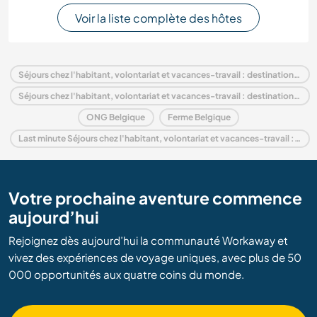
Voir la liste complète des hôtes
Séjours chez l'habitant, volontariat et vacances-travail : destination Belgique
Séjours chez l'habitant, volontariat et vacances-travail : destination Europe
ONG Belgique
Ferme Belgique
Last minute Séjours chez l'habitant, volontariat et vacances-travail : destination Belgique
Votre prochaine aventure commence
aujourd’hui
Rejoignez dès aujourd’hui la communauté Workaway et
vivez des expériences de voyage uniques, avec plus de 50
000 opportunités aux quatre coins du monde.