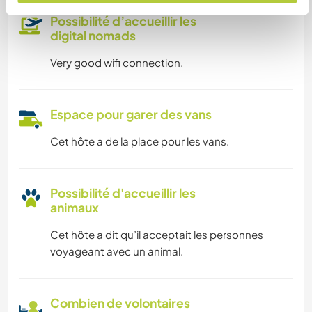
Possibilité d’accueillir les
digital nomads
Very good wifi connection.
Espace pour garer des vans
Cet hôte a de la place pour les vans.
Possibilité d'accueillir les
animaux
Cet hôte a dit qu’il acceptait les personnes
voyageant avec un animal.
Combien de volontaires