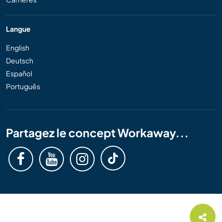
Langue
English
Deutsch
Español
Português
Partagez le concept Workaway...