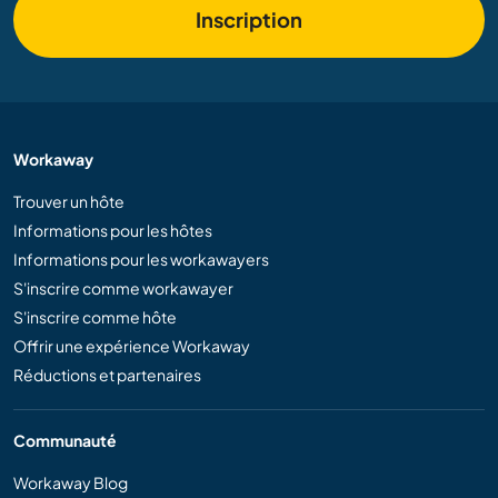
Inscription
Workaway
Trouver un hôte
Informations pour les hôtes
Informations pour les workawayers
S'inscrire comme workawayer
S'inscrire comme hôte
Offrir une expérience Workaway
Réductions et partenaires
Communauté
Workaway Blog