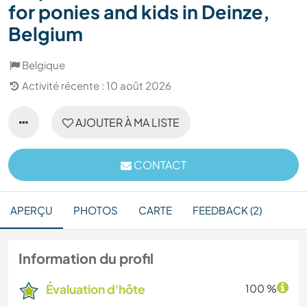
for ponies and kids in Deinze,
Belgium
Belgique
Activité récente : 10 août 2026
AJOUTER À MA LISTE
CONTACT
APERÇU
PHOTOS
CARTE
FEEDBACK (2)
Information du profil
Évaluation d'hôte
100 %