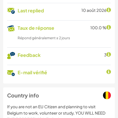
Last replied
10 août 2026
Taux de réponse
100.0 %
Répond généralement ≤ 2 jours
Feedback
3
E-mail vérifié
Country info
If you are not an EU Citizen and planning to visit
Belgium to work, volunteer or study, YOU WILL NEED