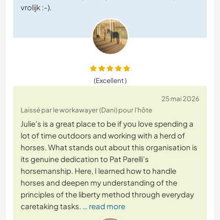
vrolijk :-).
(Excellent )
25 mai 2026
Laissé par le workawayer (Dani) pour l'hôte
Julie’s is a great place to be if you love spending a
lot of time outdoors and working with a herd of
horses. What stands out about this organisation is
its genuine dedication to Pat Parelli’s
horsemanship. Here, I learned how to handle
horses and deepen my understanding of the
principles of the liberty method through everyday
caretaking tasks.
… read more