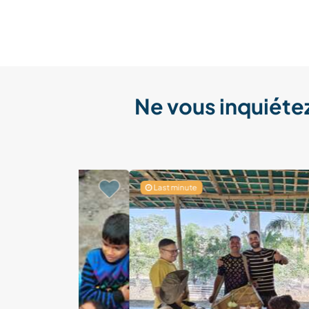
Ne vous inquiétez
Last minute