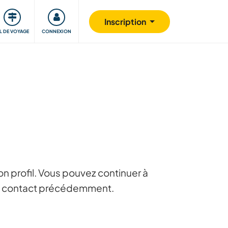
Communauté
S'impliquer
Sécurité
Inscription
IL DE VOYAGE
CONNEXION
n profil. Vous pouvez continuer à
 en contact précédemment.