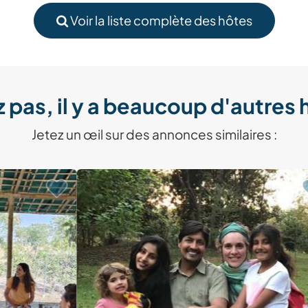
Voir la liste complète des hôtes
 pas, il y a beaucoup d'autres 
Jetez un œil sur des annonces similaires :