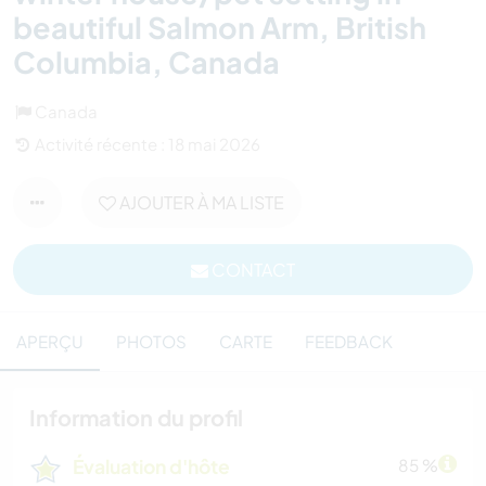
beautiful Salmon Arm, British
Columbia, Canada
Canada
Activité récente : 18 mai 2026
AJOUTER À MA LISTE
CONTACT
APERÇU
PHOTOS
CARTE
FEEDBACK
Information du profil
Évaluation d'hôte
85 %