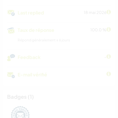
Last replied
18 mai 2026
Taux de réponse
100.0 %
Répond généralement ≤ 6 jours
Feedback
-
E-mail vérifié
Badges (1)