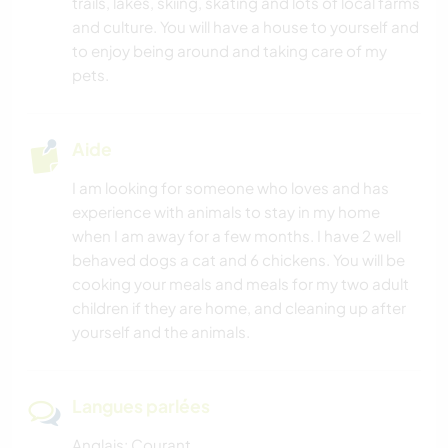
trails, lakes, skiing, skating and lots of local farms
and culture. You will have a house to yourself and
to enjoy being around and taking care of my
pets.
Aide
I am looking for someone who loves and has
experience with animals to stay in my home
when I am away for a few months. I have 2 well
behaved dogs a cat and 6 chickens. You will be
cooking your meals and meals for my two adult
children if they are home, and cleaning up after
yourself and the animals.
Langues parlées
Anglais: Courant