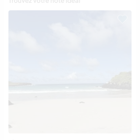
Trouvez votre hôte idéal