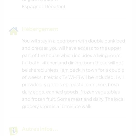
Espagnol: Débutant
Hébergement
You will stay in a bedroom with double bunk bed
and dresser, you will have access to the upper
part of the house which includes a living room,
full bath, kitchen and dining room these will not
be shared unless I am back in town for a couple
of weeks. firestick TV Wi-Fi will be included. I will
provide dry goods eg. pasta, oats, rice, fresh
daily eggs, canned goods, frozen vegetables
and frozen fruit. Some meat and dairy. The local
grocery store is a 15 minute walk.
Autres infos...