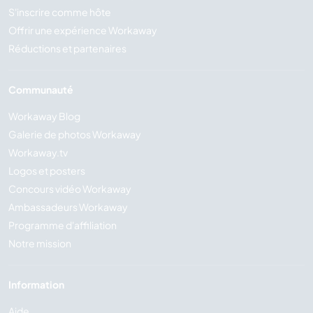
S'inscrire comme hôte
Offrir une expérience Workaway
Réductions et partenaires
Communauté
Workaway Blog
Galerie de photos Workaway
Workaway.tv
Logos et posters
Concours vidéo Workaway
Ambassadeurs Workaway
Programme d'affiliation
Notre mission
Information
Aide