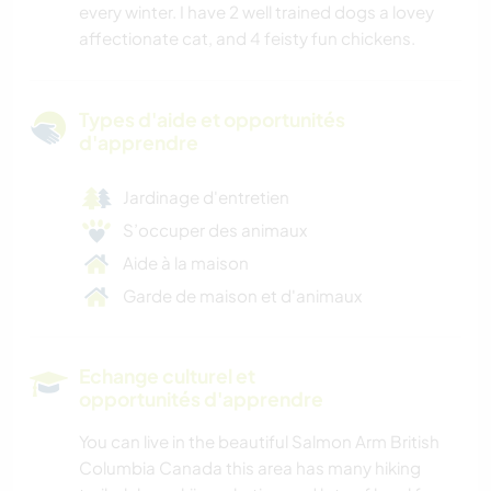
every winter. I have 2 well trained dogs a lovey
affectionate cat, and 4 feisty fun chickens.
Types d'aide et opportunités
d'apprendre
Jardinage d'entretien
S’occuper des animaux
Aide à la maison
Garde de maison et d'animaux
Echange culturel et
opportunités d'apprendre
You can live in the beautiful Salmon Arm British
Columbia Canada this area has many hiking