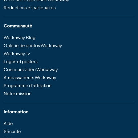
Réductions et partenaires
Communauté
Workaway Blog
Galerie de photos Workaway
Workaway.tv
Logos et posters
Concours vidéo Workaway
Ambassadeurs Workaway
Programme d'affiliation
Notre mission
Information
Aide
Sécurité