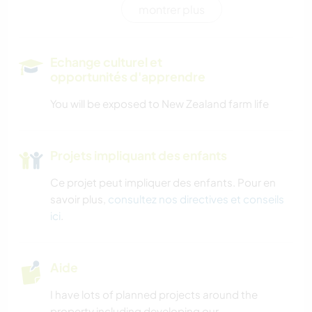
montrer plus
ANIMAUX
ACTIVITÉS EN PLEIN AIR
Echange culturel et
opportunités d'apprendre
VOILE / BATEAU
You will be exposed to New Zealand farm life
NATURE
Projets impliquant des enfants
CAMPING
Ce projet peut impliquer des enfants. Pour en
PLAGE
savoir plus,
consultez nos directives et conseils
ici
.
Aide
I have lots of planned projects around the
property including developing our