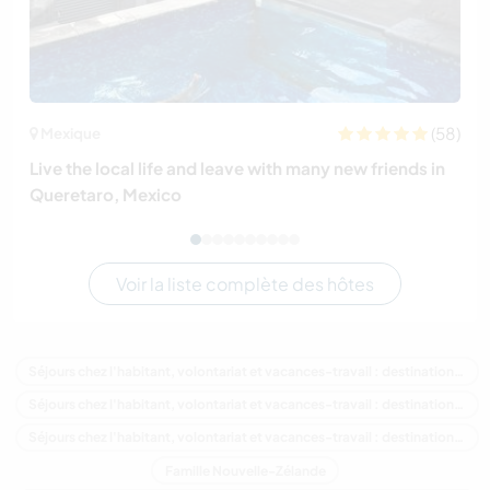
(58)
Mexique
Live the local life and leave with many new friends in
Queretaro, Mexico
Voir la liste complète des hôtes
Séjours chez l'habitant, volontariat et vacances-travail : destination Nouvelle-Zélande
Séjours chez l'habitant, volontariat et vacances-travail : destination Océanie
Séjours chez l'habitant, volontariat et vacances-travail : destination Wellington
Famille Nouvelle-Zélande