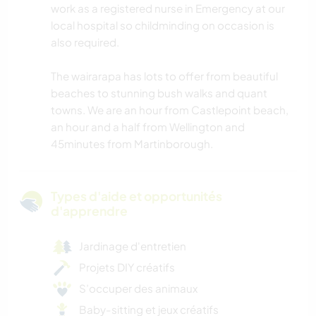
work as a registered nurse in Emergency at our
local hospital so childminding on occasion is
also required.
The wairarapa has lots to offer from beautiful
beaches to stunning bush walks and quant
towns. We are an hour from Castlepoint beach,
an hour and a half from Wellington and
45minutes from Martinborough.
Types d'aide et opportunités
d'apprendre
Jardinage d'entretien
Projets DIY créatifs
S’occuper des animaux
Baby-sitting et jeux créatifs