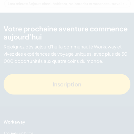
Last minute Séjours chez l'habitant, volontariat et vacances-travail : destination Nouvelle-Zélande
Votre prochaine aventure commence
aujourd’hui
Rejoignez dès aujourd’hui la communauté Workaway et
vivez des expériences de voyage uniques, avec plus de 50
000 opportunités aux quatre coins du monde.
Inscription
Workaway
Trouver un hôte