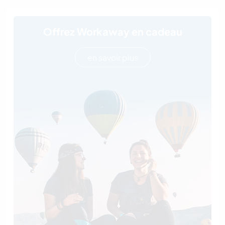
Offrez Workaway en cadeau
en savoir plus