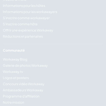
Informations pour les hôtes
Informations pour les workawayers
S'inscrire comme workawayer
S'inscrire comme hôte
Offrir une expérience Workaway
Réductions et partenaires
Communauté
Workaway Blog
Galerie de photos Workaway
Workaway.tv
Logos et posters
Concours vidéo Workaway
Ambassadeurs Workaway
Programme d'affiliation
Notre mission