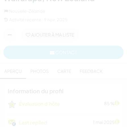
Nouvelle-Zélande
Activité récente : 9 nov. 2025
AJOUTER À MA LISTE
CONTACT
APERÇU
PHOTOS
CARTE
FEEDBACK
Information du profil
Évaluation d'hôte
85 %
Last replied
1 mai 2025