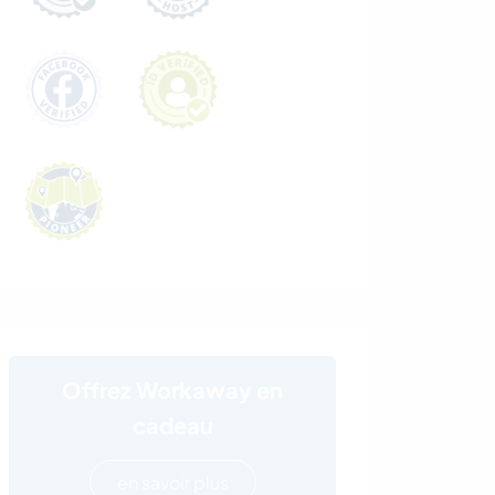
Offrez Workaway en
cadeau
en savoir plus