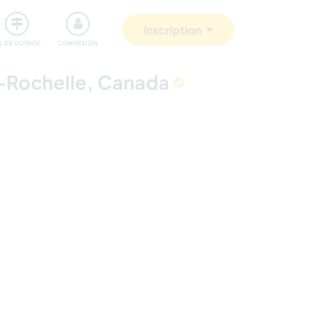
Communauté
S'impliquer
Sécurité
Inscription
IL DE VOYAGE
CONNEXION
a-Rochelle, Canada