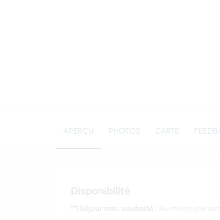
APERÇU
PHOTOS
CARTE
FEEDBA
Disponibilité
Séjour min. souhaité :
Au moins une se