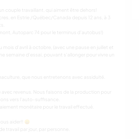
couple travaillant, qui aiment être dehors!
cres, en Estrie /Québec/Canada depuis 12 ans, à 3
ts.
nt, Autoparc 74 pour le terminus d'autobus!)
mois d'avril à octobre, (avec une pause en juillet et
 semaine d'essai, pouvant s'allonger pour vivre un
aculture, que nous entretenons avec assiduité.
avec revenus. Nous faisons de la production pour
ns vers l'auto-suffisance.
aiement monétaire pour le travail effectué.
ous aider!! 😀
 travail par jour, par personne.