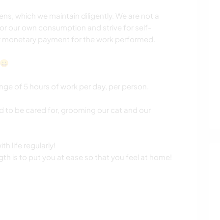
ns, which we maintain diligently. We are not a
r our own consumption and strive for self-
fer monetary payment for the work performed.
 😀
 of 5 hours of work per day, per person.
d to be cared for, grooming our cat and our
h life regularly!
h is to put you at ease so that you feel at home!