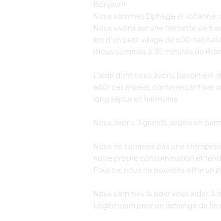
Bonjour!!
Nous sommes Elphège et Johanne, un 
Nous vivons sur une fermette de 5 a
km d'un petit village de 600 habitan
(Nous sommes à 35 minutes de Bromo
L'aide dont nous avons besoin est du 
août cet année), commençant par une
long séjour en harmonie.
Nous avons 3 grands jardins en perm
Nous ne sommes pas une entreprise 
notre propre consommation et tendo
Pour ce, nous ne pouvons offrir un p
Nous sommes là pour vous aider, à n
Logé/nourri pour un échange de 5h de