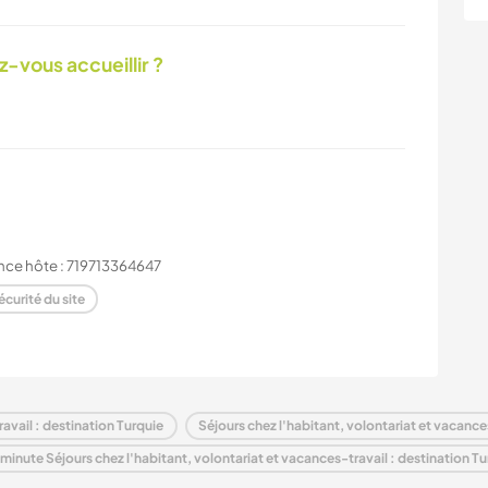
-vous accueillir ?
nce hôte : 719713364647
écurité du site
avail : destination Turquie
Séjours chez l'habitant, volontariat et vacance
 minute Séjours chez l'habitant, volontariat et vacances-travail : destination Tu