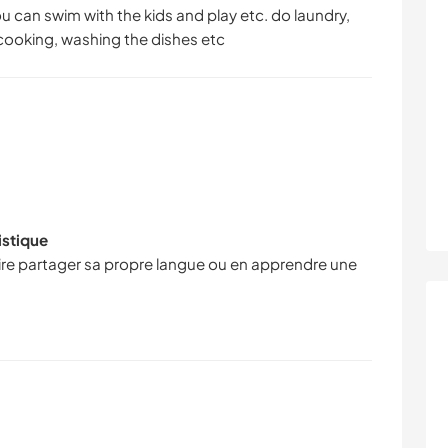
ou can swim with the kids and play etc. do laundry,
ooking, washing the dishes etc
istique
faire partager sa propre langue ou en apprendre une