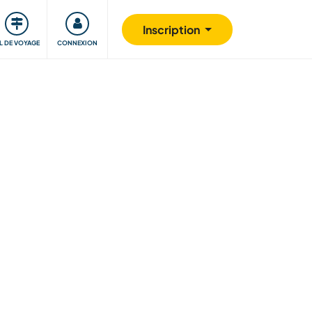
Communauté
S'impliquer
Sécurité
Inscription
IL DE VOYAGE
CONNEXION