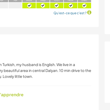
Qu'est-ce que c'est ?
m Turkish, my husband is English. We live in a
y beautiful area in central Dalyan. 10 min drive to the
 Lovely little town.
d'apprendre