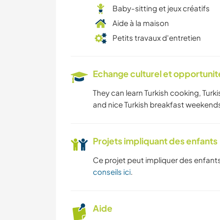
Baby-sitting et jeux créatifs
Aide à la maison
Petits travaux d'entretien
Echange culturel et opportuni
They can learn Turkish cooking, Tur
and nice Turkish breakfast weekend
Projets impliquant des enfants
Ce projet peut impliquer des enfants
conseils ici
.
Aide