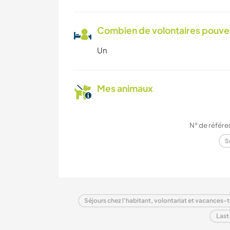
Combien de volontaires pouvez
Un
Mes animaux
N° de référe
S
Séjours chez l'habitant, volontariat et vacances-tr
Last