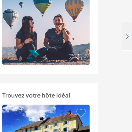
Do you want to help me with cleaning and organising in my atelier, Gümüşlük, Turkey
Trouvez votre hôte idéal