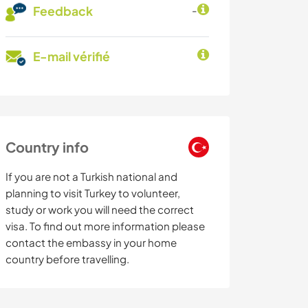
Feedback
-
E-mail vérifié
Country info
If you are not a Turkish national and
planning to visit Turkey to volunteer,
study or work you will need the correct
visa. To find out more information please
contact the embassy in your home
country before travelling.