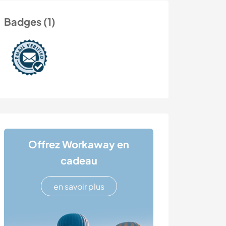
Badges (1)
Offrez Workaway en
cadeau
en savoir plus