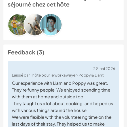
séjourné chez cet hôte
Feedback (3)
29 mai 2026
Laissé par l'hôte pour le workawayer (Poppy & Liam)
Our experience with Liam and Poppy was great.
They're funny people. We enjoyed spending time
with them at home and outside too.
They taught us a lot about cooking, and helped us
with various things around the house.
We were flexible with the volunteering time on the
last days of their stay. They helped us to make