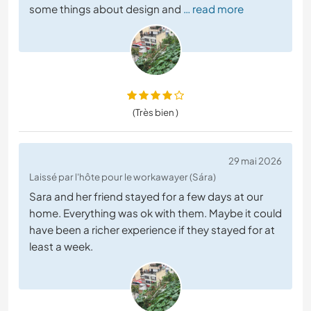
some things about design and
… read more
(Très bien )
29 mai 2026
Laissé par l'hôte pour le workawayer (Sára)
Sara and her friend stayed for a few days at our
home. Everything was ok with them. Maybe it could
have been a richer experience if they stayed for at
least a week.