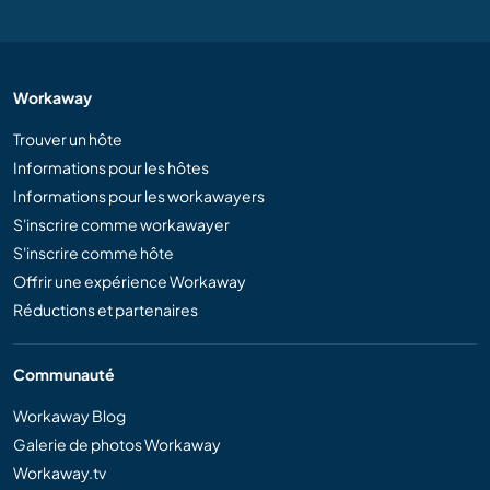
Workaway
Trouver un hôte
Informations pour les hôtes
Informations pour les workawayers
S'inscrire comme workawayer
S'inscrire comme hôte
Offrir une expérience Workaway
Réductions et partenaires
Communauté
Workaway Blog
Galerie de photos Workaway
Workaway.tv