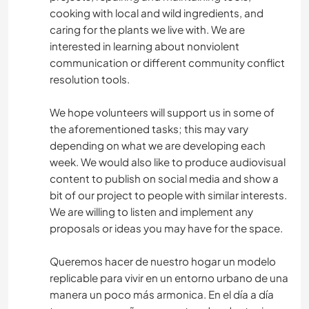
cooking with local and wild ingredients, and
caring for the plants we live with. We are
interested in learning about nonviolent
communication or different community conflict
resolution tools.
We hope volunteers will support us in some of
the aforementioned tasks; this may vary
depending on what we are developing each
week. We would also like to produce audiovisual
content to publish on social media and show a
bit of our project to people with similar interests.
We are willing to listen and implement any
proposals or ideas you may have for the space.
Queremos hacer de nuestro hogar un modelo
replicable para vivir en un entorno urbano de una
manera un poco más armonica. En el día a día