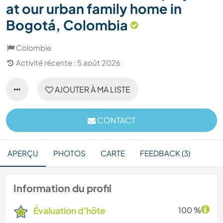
at our urban family home in
Bogotá, Colombia
Colombie
Activité récente : 5 août 2026
AJOUTER À MA LISTE
CONTACT
APERÇU
PHOTOS
CARTE
FEEDBACK (3)
Information du profil
Évaluation d'hôte
100 %