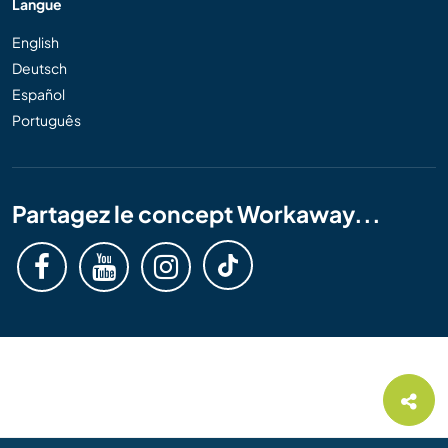
Langue
English
Deutsch
Español
Português
Partagez le concept Workaway...