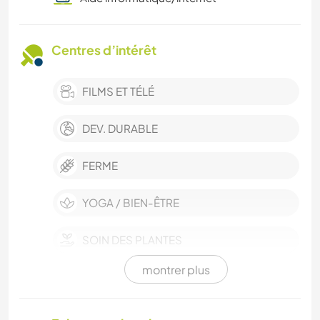
Centres d’intérêt
FILMS ET TÉLÉ
DEV. DURABLE
FERME
YOGA / BIEN-ÊTRE
SOIN DES PLANTES
montrer plus
PHOTOGRAPHIE
JARDINAGE