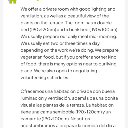
We offer a private room with good lighting and
ventilation, as well as a beautiful view of the
plants on the terrace. The room has a double
bed (190x120cm) and a bunk bed ( 190x100cm).
We usually prepare our daily meal mid-morning.
We usually eat two or three times a day
depending on the work we're doing. We prepare
vegetarian food, but if you preffer another kind
of food, there is many options near to our living
place. We're also open to negotiating
volunteering schedules.
Ofrecemos una habitación privada con buena
iluminación y ventilación, además de una bonita
visual a las plantas de la terraza. La habitación
tiene una cama semidoble (190x120cm) y un
camarote (190x100cm). Nosotros
acostumbramos a preparar la comida del día a