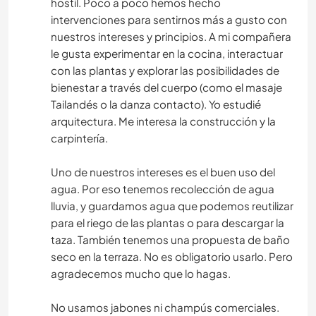
hostil. Poco a poco hemos hecho
intervenciones para sentirnos más a gusto con
nuestros intereses y principios. A mi compañera
le gusta experimentar en la cocina, interactuar
con las plantas y explorar las posibilidades de
bienestar a través del cuerpo (como el masaje
Tailandés o la danza contacto). Yo estudié
arquitectura. Me interesa la construcción y la
carpintería.
Uno de nuestros intereses es el buen uso del
agua. Por eso tenemos recolección de agua
lluvia, y guardamos agua que podemos reutilizar
para el riego de las plantas o para descargar la
taza. También tenemos una propuesta de baño
seco en la terraza. No es obligatorio usarlo. Pero
agradecemos mucho que lo hagas.
No usamos jabones ni champús comerciales.