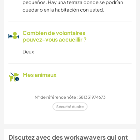
pequeños. Hay una terraza donde se podrían
quedar o en la habitación con usted.
Combien de volontaires
pouvez-vous accueillir ?
Deux
Mes animaux
N° de référence hôte : 581331974673
Sécurité du site
Discutez avec des workawayers qui ont