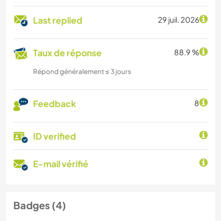
Last replied
29 juil. 2026
Taux de réponse
88.9 %
Répond généralement ≤ 3 jours
Feedback
8
ID verified
E-mail vérifié
Badges (4)