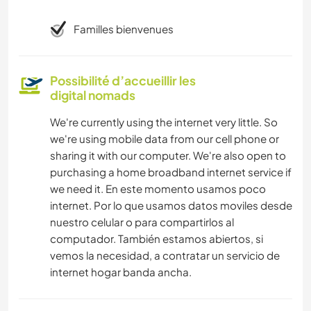
Familles bienvenues
Possibilité d’accueillir les
digital nomads
We're currently using the internet very little. So
we're using mobile data from our cell phone or
sharing it with our computer. We're also open to
purchasing a home broadband internet service if
we need it. En este momento usamos poco
internet. Por lo que usamos datos moviles desde
nuestro celular o para compartirlos al
computador. También estamos abiertos, si
vemos la necesidad, a contratar un servicio de
internet hogar banda ancha.