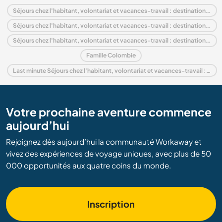
Séjours chez l'habitant, volontariat et vacances-travail : destination Colombie
Séjours chez l'habitant, volontariat et vacances-travail : destination Amérique du Sud
Séjours chez l'habitant, volontariat et vacances-travail : destination Andine
Famille Colombie
Last minute Séjours chez l'habitant, volontariat et vacances-travail : destination Colombie
Votre prochaine aventure commence
aujourd’hui
Rejoignez dès aujourd’hui la communauté Workaway et
vivez des expériences de voyage uniques, avec plus de 50
000 opportunités aux quatre coins du monde.
Inscription