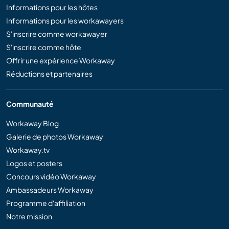
Informations pour les hôtes
Informations pour les workawayers
S'inscrire comme workawayer
S'inscrire comme hôte
Offrir une expérience Workaway
Réductions et partenaires
Communauté
Workaway Blog
Galerie de photos Workaway
Workaway.tv
Logos et posters
Concours vidéo Workaway
Ambassadeurs Workaway
Programme d'affiliation
Notre mission