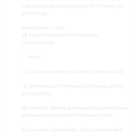
role involves providing support from home, not
at the shop.
In exchange, I offer:
🌿 Accommodation in the Limoilou
neighborhood.
🍽️ Meals.
🚲 Tips for discovering Quebec City like a local.
🌸 An immersion in the world of flowers, plants,
and creativity.
😊 A friendly, flexible, and respectful atmosphere
where everyone can learn from each other.
If you are an independent, curious person who