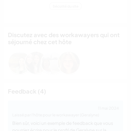
Sécurité du site
Discutez avec des workawayers qui ont
séjourné chez cet hôte
Feedback (4)
11 mai 2024
Laissé par l'hôte pour le workawayer (Geralyne)
Bien sûr, voici un exemple de feedback que vous
pourriez écrire pour le profil de Geralyne sur la