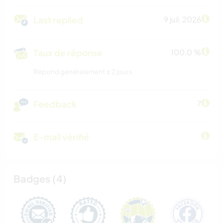
Last replied
9 juil. 2026
Taux de réponse
100.0 %
Répond généralement ≤ 2 jours
Feedback
7
E-mail vérifié
Badges (4)