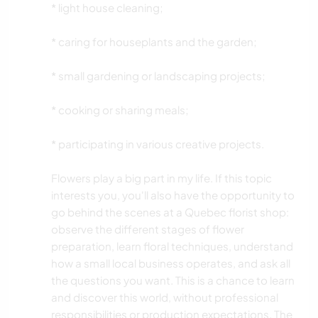
* light house cleaning;
* caring for houseplants and the garden;
* small gardening or landscaping projects;
* cooking or sharing meals;
* participating in various creative projects.
Flowers play a big part in my life. If this topic
interests you, you'll also have the opportunity to
go behind the scenes at a Quebec florist shop:
observe the different stages of flower
preparation, learn floral techniques, understand
how a small local business operates, and ask all
the questions you want. This is a chance to learn
and discover this world, without professional
responsibilities or production expectations. The