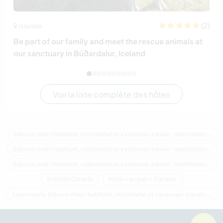
(2)
Islande
Be part of our family and meet the rescue animals at
our sanctuary in Búðardalur, Iceland
Voir la liste complète des hôtes
Séjours chez l'habitant, volontariat et vacances-travail : destination Canada
Séjours chez l'habitant, volontariat et vacances-travail : destination Amérique du Nord
Séjours chez l'habitant, volontariat et vacances-travail : destination Québec
Individu Canada
Hôte « au pair » Canada
Last minute Séjours chez l'habitant, volontariat et vacances-travail : destination Canada