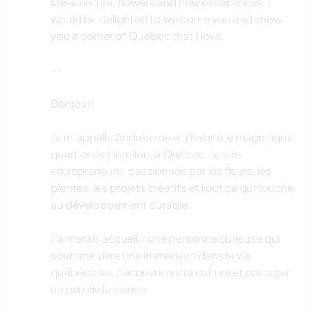
loves nature, flowers and new experiences, I
would be delighted to welcome you and show
you a corner of Quebec that I love.
--
Bonjour!
Je m’appelle Andréanne et j’habite le magnifique
quartier de Limoilou, à Québec. Je suis
entrepreneure, passionnée par les fleurs, les
plantes, les projets créatifs et tout ce qui touche
au développement durable.
J’aimerais accueillir une personne curieuse qui
souhaite vivre une immersion dans la vie
québécoise, découvrir notre culture et partager
un peu de la sienne.