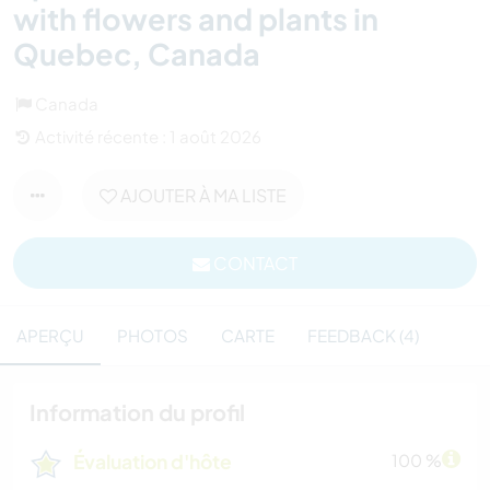
with flowers and plants in
Quebec, Canada
Canada
Activité récente : 1 août 2026
AJOUTER À MA LISTE
CONTACT
APERÇU
PHOTOS
CARTE
FEEDBACK (4)
Information du profil
Évaluation d'hôte
100 %