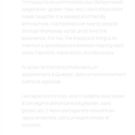
I'm happy to accommodate your dietary needs
(vegetarian, gluten-free, etc.). We'll often share
meals together in a relaxed and friendly
atmosphere. I've hosted over twenty people
through Workaway so far, and I love this
experience. For me, the important thing is to
maintain a good balance between helping each
other, free time, exploration, and discovery.
Tu auras ta chambre privée dans un
appartement à Québec, dans un environnement
calme et agréable.
Les repas sont inclus, et je m’adapte avec plaisir
à ton régime alimentaire (végétarien, sans
gluten, etc.). Nous partagerons souvent les
repas ensemble, dans un esprit simple et
convivial.