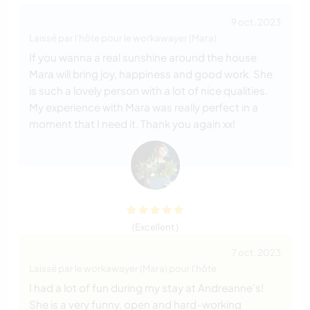
9 oct. 2023
Laissé par l'hôte pour le workawayer (Mara)
If you wanna a real sunshine around the house
Mara will bring joy, happiness and good work. She
is such a lovely person with a lot of nice qualities.
My experience with Mara was really perfect in a
moment that I need it. Thank you again xx!
(Excellent )
7 oct. 2023
Laissé par le workawayer (Mara) pour l'hôte
I had a lot of fun during my stay at Andreanne's!
She is a very funny, open and hard-working