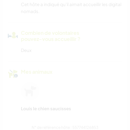
Cet hôte a indiqué qu’il aimait accueillir les digital
nomads.
Combien de volontaires
pouvez-vous accueillir ?
Deux
Mes animaux
Louis le chien saucisses
N° de référence hôte : 557744126853