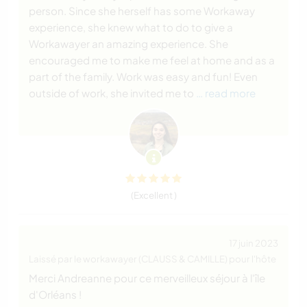
person. Since she herself has some Workaway
experience, she knew what to do to give a
Workawayer an amazing experience. She
encouraged me to make me feel at home and as a
part of the family. Work was easy and fun! Even
outside of work, she invited me to
… read more
(Excellent )
17 juin 2023
Laissé par le workawayer (CLAUSS & CAMILLE) pour l'hôte
Merci Andreanne pour ce merveilleux séjour à l'île
d'Orléans !