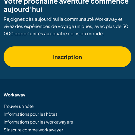
Votre prochaine aventure commence
aujourd’hui
Rejoignez dès aujourd’hui la communauté Workaway et
vivez des expériences de voyage uniques, avec plus de 50
000 opportunités aux quatre coins du monde.
Inscription
Workaway
Trouver un hôte
Informations pour les hôtes
Informations pour les workawayers
S'inscrire comme workawayer