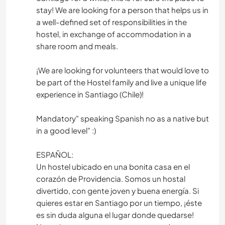
stay! We are looking for a person that helps us in
a well-defined set of responsibilities in the
hostel, in exchange of accommodation in a
share room and meals.
¡We are looking for volunteers that would love to
be part of the Hostel family and live a unique life
experience in Santiago (Chile)!
Mandatory" speaking Spanish no as a native but
in a good level" :)
ESPAÑOL:
Un hostel ubicado en una bonita casa en el
corazón de Providencia. Somos un hostal
divertido, con gente joven y buena energía. Si
quieres estar en Santiago por un tiempo, ¡éste
es sin duda alguna el lugar donde quedarse!