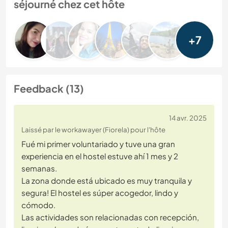
séjourné chez cet hôte
+7
Feedback (13)
14 avr. 2025
Laissé par le workawayer (Fiorela) pour l'hôte
Fué mi primer voluntariado y tuve una gran
experiencia en el hostel estuve ahí 1 mes y 2
semanas.
La zona donde está ubicado es muy tranquila y
segura! El hostel es súper acogedor, lindo y
cómodo.
Las actividades son relacionadas con recepción,