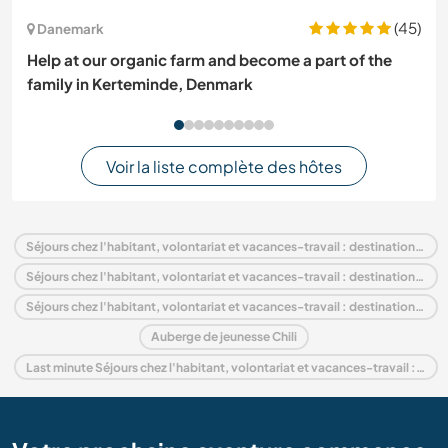
(45)
Danemark
Help at our organic farm and become a part of the
family in Kerteminde, Denmark
Voir la liste complète des hôtes
Séjours chez l'habitant, volontariat et vacances-travail : destination Chili
Séjours chez l'habitant, volontariat et vacances-travail : destination Amérique du Sud
Séjours chez l'habitant, volontariat et vacances-travail : destination Región Metropolitana de Santiago
Auberge de jeunesse Chili
Last minute Séjours chez l'habitant, volontariat et vacances-travail : destination Chili