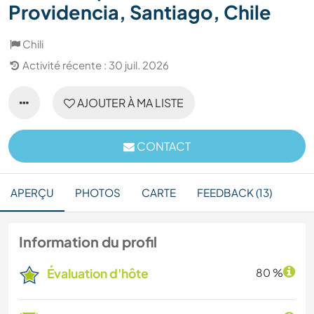
Providencia, Santiago, Chile
Chili
Activité récente : 30 juil. 2026
AJOUTER À MA LISTE
CONTACT
APERÇU
PHOTOS
CARTE
FEEDBACK (13)
Information du profil
Évaluation d'hôte
80 %