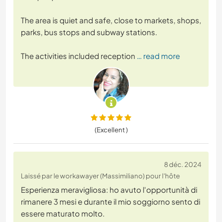
The area is quiet and safe, close to markets, shops,
parks, bus stops and subway stations.
The activities included reception
… read more
(Excellent )
8 déc. 2024
Laissé par le workawayer (Massimiliano) pour l'hôte
Esperienza meravigliosa: ho avuto l'opportunità di
rimanere 3 mesi e durante il mio soggiorno sento di
essere maturato molto.