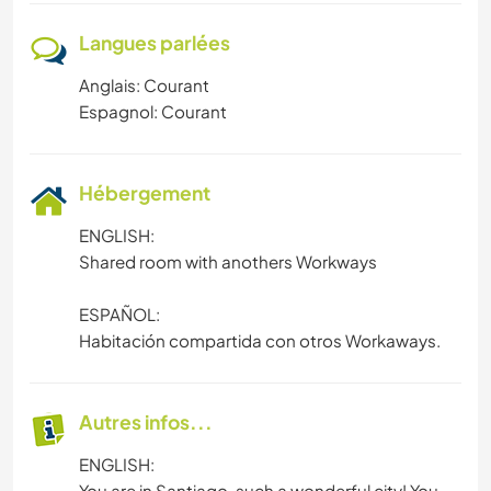
Langues parlées
Anglais: Courant
Espagnol: Courant
Hébergement
ENGLISH:
Shared room with anothers Workways
ESPAÑOL:
Habitación compartida con otros Workaways.
Autres infos...
ENGLISH:
You are in Santiago, such a wonderful city! You