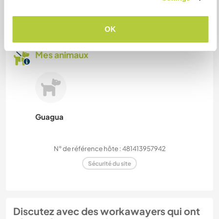
Un
OK
Mes animaux
Guagua
N° de référence hôte : 481413957942
Sécurité du site
Discutez avec des workawayers qui ont