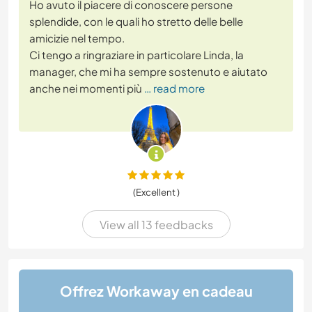
Ho avuto il piacere di conoscere persone
splendide, con le quali ho stretto delle belle
amicizie nel tempo.
Ci tengo a ringraziare in particolare Linda, la
manager, che mi ha sempre sostenuto e aiutato
anche nei momenti più
… read more
(Excellent )
View all 13 feedbacks
Offrez Workaway en cadeau