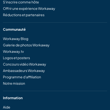
S'inscrire comme hôte
Offrir une expérience Workaway
Réductions et partenaires
Communauté
Workaway Blog
Galerie de photos Workaway
Workaway.tv
Logos et posters
Concours vidéo Workaway
Ambassadeurs Workaway
Programme d'affiliation
Notre mission
Information
Aide