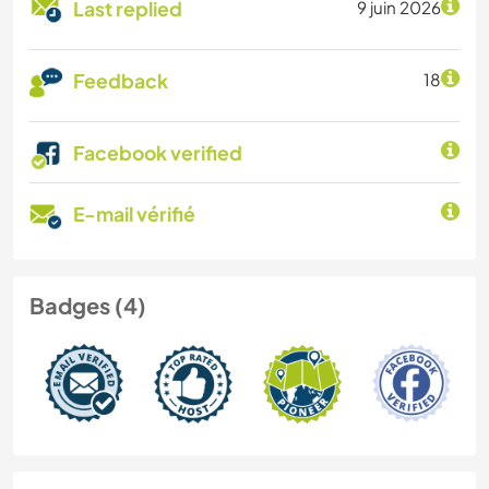
Last replied
9 juin 2026
Feedback
18
Facebook verified
E-mail vérifié
Badges (4)