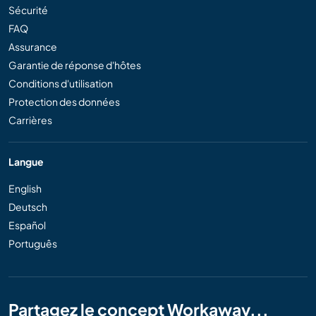
Sécurité
FAQ
Assurance
Garantie de réponse d'hôtes
Conditions d'utilisation
Protection des données
Carrières
Langue
English
Deutsch
Español
Português
Partagez le concept Workaway...