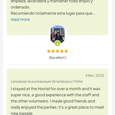
limpieza, lavandería y mantener todo limpio y
ordenado.
Recomiendo totalmente este lugar para que
…
read more
(Excellent )
4 févr. 2025
Laissé par le workawayer (Ariane) pour l'hôte
I stayed at the Hostel for over a month and it was
super nice, a good experience with the staff and
the other volunteers. I made good friends and
really enjoyed the parties; it's a great place to meet
new people.