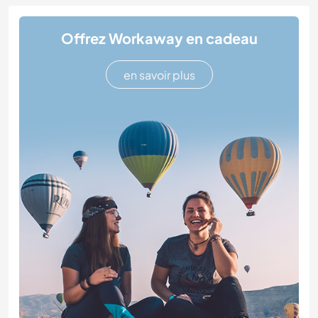
Offrez Workaway en cadeau
en savoir plus