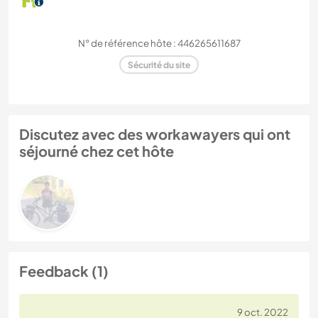
N° de référence hôte : 446265611687
Sécurité du site
Discutez avec des workawayers qui ont
séjourné chez cet hôte
Feedback (1)
9 oct. 2022