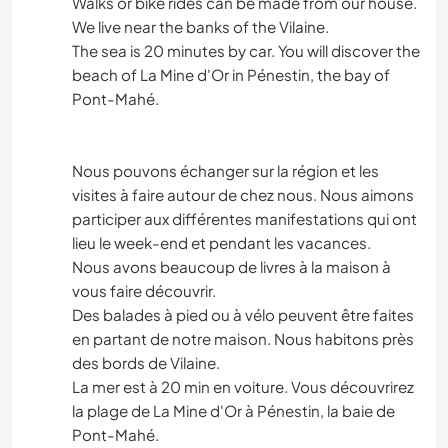
Walks or bike rides can be made from our house.
We live near the banks of the Vilaine.
The sea is 20 minutes by car. You will discover the
beach of La Mine d'Or in Pénestin, the bay of
Pont-Mahé.
Nous pouvons échanger sur la région et les
visites à faire autour de chez nous. Nous aimons
participer aux différentes manifestations qui ont
lieu le week-end et pendant les vacances.
Nous avons beaucoup de livres à la maison à
vous faire découvrir.
Des balades à pied ou à vélo peuvent être faites
en partant de notre maison. Nous habitons près
des bords de Vilaine.
La mer est à 20 min en voiture. Vous découvrirez
la plage de La Mine d'Or à Pénestin, la baie de
Pont-Mahé.