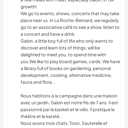
growth!
We go to events, shows, concerts that may take
place near us. In La Roche-Bernard, we regularly
go to an associative café to see a show, listen to
a concert and have a drink.
Gabin, a little boy full of life who only wants to
discover and learn lots of things, will be
delighted to meet you, to spend time with
you.We like to play board games, cards. We have
a library full of books on gardening, personal
development, cooking, alternative medicine,
fauna and flora...
Nous habitons à la campagne dans une maison
avec un jardin. Gabin est notre fils de 7 ans. Il est
passionné par le basket et le vélo. Il pratique le
théâtre et le karaté.
Nous avons trois chats, Toon, Sauterelle et