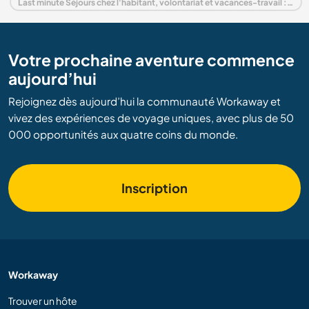
Last minute Séjours chez l'habitant, volontariat et vacances-travail : destination France
Votre prochaine aventure commence
aujourd’hui
Rejoignez dès aujourd’hui la communauté Workaway et
vivez des expériences de voyage uniques, avec plus de 50
000 opportunités aux quatre coins du monde.
Inscription
Workaway
Trouver un hôte