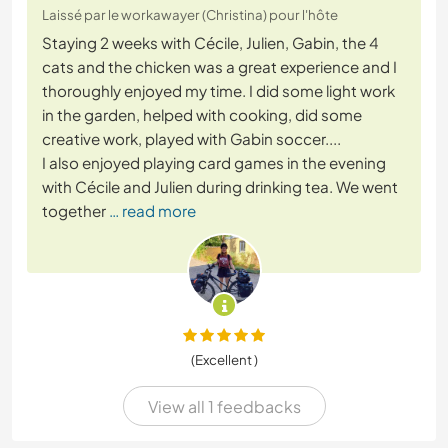
Laissé par le workawayer (Christina) pour l'hôte
Staying 2 weeks with Cécile, Julien, Gabin, the 4
cats and the chicken was a great experience and I
thoroughly enjoyed my time. I did some light work
in the garden, helped with cooking, did some
creative work, played with Gabin soccer....
I also enjoyed playing card games in the evening
with Cécile and Julien during drinking tea. We went
together
… read more
(Excellent )
View all 1 feedbacks