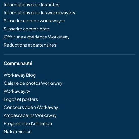
Informations pour les hôtes
Informations pour les workawayers
S'inscrire comme workawayer
S'inscrire comme hôte
Offrir une expérience Workaway
Réductions et partenaires
Communauté
Workaway Blog
Galerie de photos Workaway
Workaway.tv
Logos et posters
Concours vidéo Workaway
Ambassadeurs Workaway
Programme d'affiliation
Notre mission