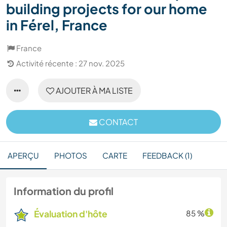
building projects for our home
in Férel, France
France
Activité récente : 27 nov. 2025
AJOUTER À MA LISTE
CONTACT
APERÇU
PHOTOS
CARTE
FEEDBACK (1)
Information du profil
Évaluation d'hôte
85 %