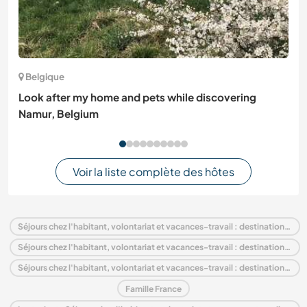
Belgique
Look after my home and pets while discovering
Namur, Belgium
Voir la liste complète des hôtes
Séjours chez l'habitant, volontariat et vacances-travail : destination France
Séjours chez l'habitant, volontariat et vacances-travail : destination Europe
Séjours chez l'habitant, volontariat et vacances-travail : destination Bretagne
Famille France