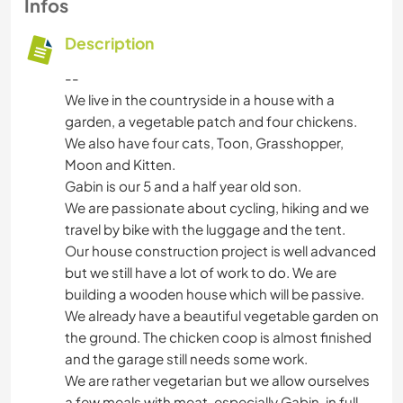
Infos
Description
--
We live in the countryside in a house with a
garden, a vegetable patch and four chickens.
We also have four cats, Toon, Grasshopper,
Moon and Kitten.
Gabin is our 5 and a half year old son.
We are passionate about cycling, hiking and we
travel by bike with the luggage and the tent.
Our house construction project is well advanced
but we still have a lot of work to do. We are
building a wooden house which will be passive.
We already have a beautiful vegetable garden on
the ground. The chicken coop is almost finished
and the garage still needs some work.
We are rather vegetarian but we allow ourselves
a few meals with meat, especially Gabin, in full