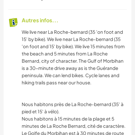
Autres infos...
We live near La Roche-bernard (35 'on foot and
15' by bike). We live near La Roche-bernard (35
'on foot and 15' by bike). We live 15 minutes from
the beach and 5 minutes from La Roche
Bernard, city of character. The Gulf of Morbihan
is a 30-minute drive away as is the Guérande
peninsula. We can lend bikes. Cycle lanes and
hiking trails pass near our house.
Nous habitons près de La Roche-bernard (35' à
pied et 15' à vélo).
Nous habitons à 15 minutes de la plage et 5
minutes de La Roche Bernard, cité de caractère.
Le Golfe du Morbihan est à 30 minutes de route