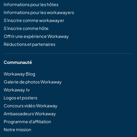
Informations pour les hôtes
Informations pour les workawayers
S'inscrire comme workawayer
S'inscrire comme hôte
Offrir une expérience Workaway
Réductions et partenaires
Communauté
Workaway Blog
Galerie de photos Workaway
Workaway.tv
Logos et posters
Concours vidéo Workaway
Ambassadeurs Workaway
Programme d'affiliation
Notre mission