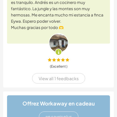
es tranquilo. Andrés es un cocinero muy
fantástico. La jungle y las montes son muy
hermosas. Me encanta mucho mi estancia a finca
Eywa. Espero poder volver.
Muchas gracias por todo 🫶
(Excellent )
View all 1 feedbacks
Offrez Workaway en cadeau
en savoir plus