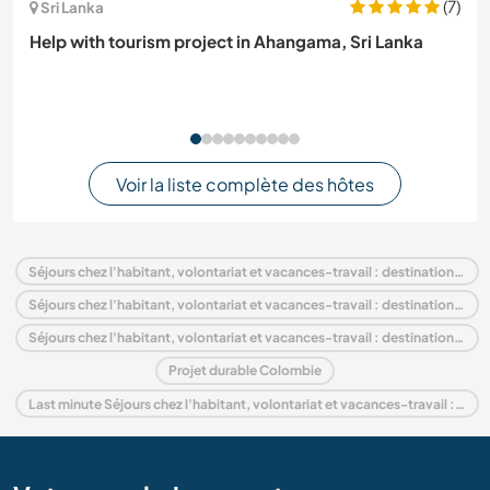
(7)
Sri Lanka
Help with tourism project in Ahangama, Sri Lanka
Voir la liste complète des hôtes
Séjours chez l'habitant, volontariat et vacances-travail : destination Colombie
Séjours chez l'habitant, volontariat et vacances-travail : destination Amérique du Sud
Séjours chez l'habitant, volontariat et vacances-travail : destination Andine
Projet durable Colombie
Last minute Séjours chez l'habitant, volontariat et vacances-travail : destination Colombie