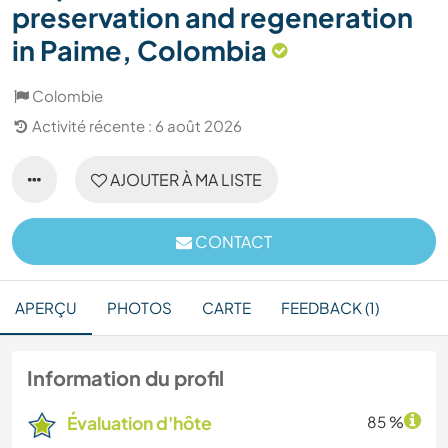
preservation and regeneration
in Paime, Colombia
Colombie
Activité récente : 6 août 2026
AJOUTER À MA LISTE
CONTACT
APERÇU
PHOTOS
CARTE
FEEDBACK (1)
Information du profil
Évaluation d'hôte
85 %