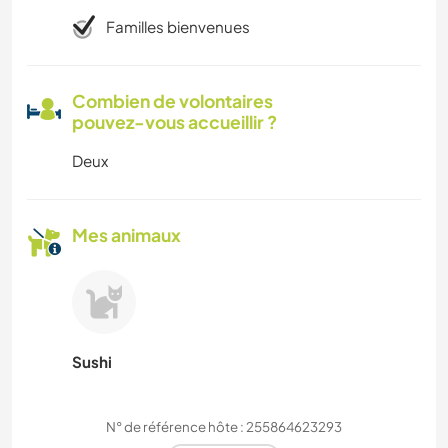
Familles bienvenues
Combien de volontaires
pouvez-vous accueillir ?
Deux
Mes animaux
Sushi
N° de référence hôte : 255864623293