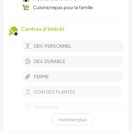
Cuisine/repas pour la famille
Centres d’intérêt
DEV. PERSONNEL
DEV. DURABLE
FERME
SOIN DES PLANTES
JARDINAGE
montrer plus
CUISINE ET ALIMENTATION