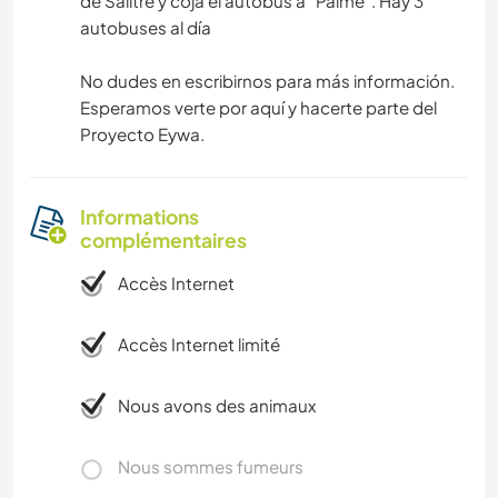
de Salitre y coja el autobús a "Paime". Hay 3
autobuses al día
No dudes en escribirnos para más información.
Esperamos verte por aquí y hacerte parte del
Proyecto Eywa.
Informations
complémentaires
Accès Internet
Accès Internet limité
Nous avons des animaux
Nous sommes fumeurs