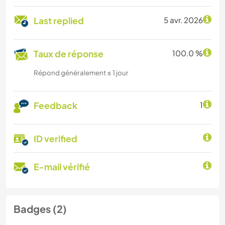
Last replied
5 avr. 2026
Taux de réponse
100.0 %
Répond généralement ≤ 1 jour
Feedback
1
ID verified
E-mail vérifié
Badges (2)