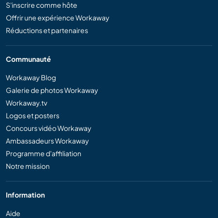
S'inscrire comme hôte
Offrir une expérience Workaway
Réductions et partenaires
Communauté
Workaway Blog
Galerie de photos Workaway
Workaway.tv
Logos et posters
Concours vidéo Workaway
Ambassadeurs Workaway
Programme d'affiliation
Notre mission
Information
Aide