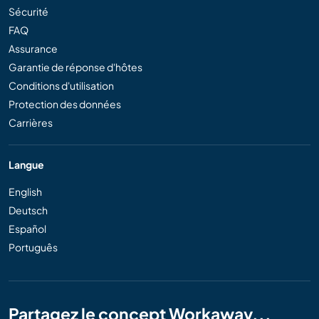
Sécurité
FAQ
Assurance
Garantie de réponse d'hôtes
Conditions d'utilisation
Protection des données
Carrières
Langue
English
Deutsch
Español
Português
Partagez le concept Workaway...