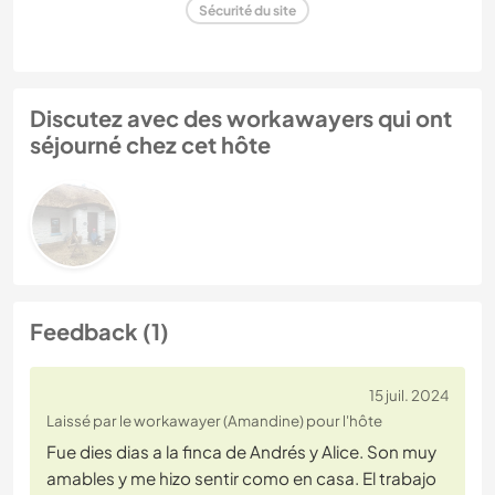
Sécurité du site
Discutez avec des workawayers qui ont
séjourné chez cet hôte
Feedback (1)
15 juil. 2024
Laissé par le workawayer (Amandine) pour l'hôte
Fue dies dias a la finca de Andrés y Alice. Son muy
amables y me hizo sentir como en casa. El trabajo