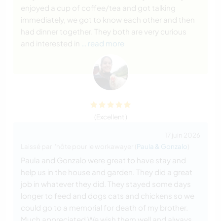
enjoyed a cup of coffee/tea and got talking
immediately, we got to know each other and then
had dinner together. They both are very curious
and interested in
… read more
(Excellent )
17 juin 2026
Laissé par l'hôte pour le workawayer (
Paula & Gonzalo
)
Paula and Gonzalo were great to have stay and
help us in the house and garden. They did a great
job in whatever they did. They stayed some days
longer to feed and dogs cats and chickens so we
could go to a memorial for death of my brother.
Much appreciated We wish them well and always