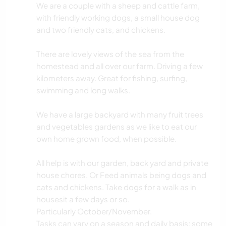
We are a couple with a sheep and cattle farm,
with friendly working dogs, a small house dog
and two friendly cats, and chickens.
There are lovely views of the sea from the
homestead and all over our farm. Driving a few
kilometers away. Great for fishing, surfing,
swimming and long walks.
We have a large backyard with many fruit trees
and vegetables gardens as we like to eat our
own home grown food, when possible.
All help is with our garden, back yard and private
house chores. Or Feed animals being dogs and
cats and chickens. Take dogs for a walk as in
housesit a few days or so.
Particularly October/November.
Tasks can vary on a season and daily basis: some