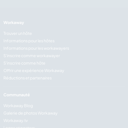
Workaway
Trouver un hôte
Informations pour les hôtes
Informations pour les workawayers
S'inscrire comme workawayer
S'inscrire comme hôte
Offrir une expérience Workaway
Réductions et partenaires
Communauté
Workaway Blog
Galerie de photos Workaway
Workaway.tv
Logos et posters