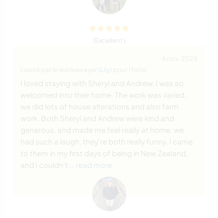
(Excellent )
6 nov. 2025
Laissé par le workawayer (
Lily
) pour l'hôte
I loved staying with Sheryl and Andrew, I was so
welcomed into their home. The work was varied,
we did lots of house alterations and also farm
work. Both Sheryl and Andrew were kind and
generous, and made me feel really at home. we
had such a laugh, they're both really funny. I came
to them in my first days of being in New Zealand,
and I couldn't
… read more