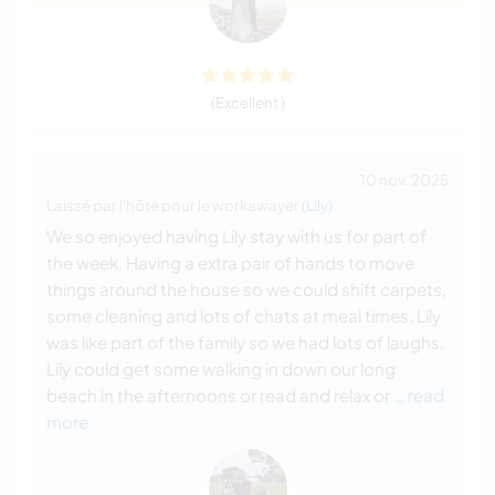
(Excellent )
10 nov. 2025
Laissé par l'hôte pour le workawayer (
Lily
)
We so enjoyed having Lily stay with us for part of
the week. Having a extra pair of hands to move
things around the house so we could shift carpets,
some cleaning and lots of chats at meal times. Lily
was like part of the family so we had lots of laughs.
Lily could get some walking in down our long
beach in the afternoons or read and relax or
… read
more