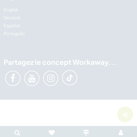
English
Deutsch
Español
Português
Partagez le concept Workaway...