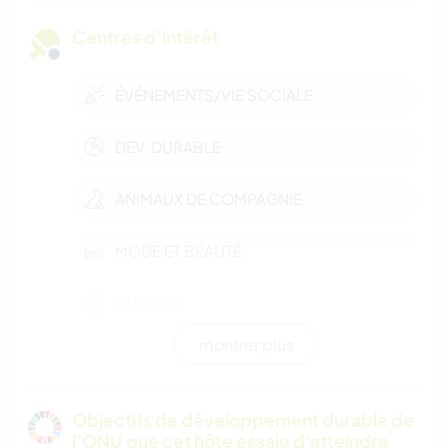
Centres d’intérêt
ÉVÉNEMENTS/VIE SOCIALE
DEV. DURABLE
ANIMAUX DE COMPAGNIE
MODE ET BEAUTÉ
CULTURE
montrer plus
VIE EN VAN
DEV. PERSONNEL
Objectifs de développement durable de
l’ONU que cet hôte essaie d'atteindre