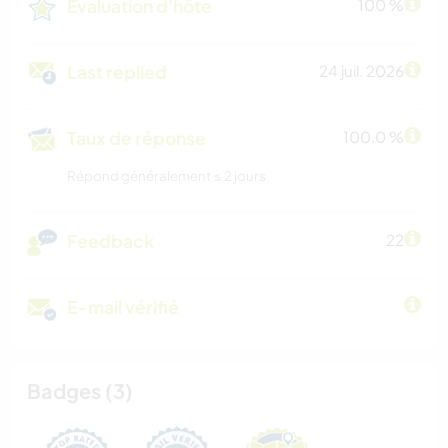
Évaluation d'hôte
100 %
Last replied
24 juil. 2026
Taux de réponse
100.0 %
Répond généralement ≤ 2 jours
Feedback
22
E-mail vérifié
Badges (3)