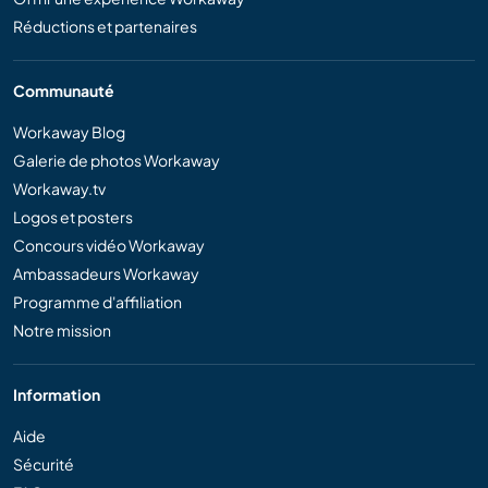
Réductions et partenaires
Communauté
Workaway Blog
Galerie de photos Workaway
Workaway.tv
Logos et posters
Concours vidéo Workaway
Ambassadeurs Workaway
Programme d'affiliation
Notre mission
Information
Aide
Sécurité