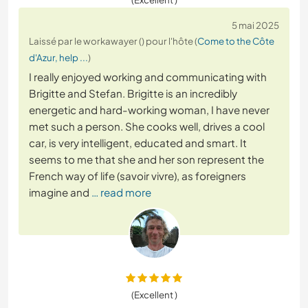
5 mai 2025
Laissé par le workawayer () pour l'hôte (
Come to the Côte
d'Azur, help ...
)
I really enjoyed working and communicating with
Brigitte and Stefan. Brigitte is an incredibly
energetic and hard-working woman, I have never
met such a person. She cooks well, drives a cool
car, is very intelligent, educated and smart. It
seems to me that she and her son represent the
French way of life (savoir vivre), as foreigners
imagine and
… read more
(Excellent )