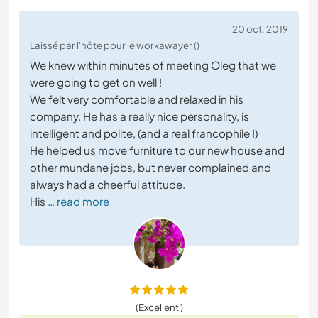
20 oct. 2019
Laissé par l'hôte pour le workawayer ()
We knew within minutes of meeting Oleg that we
were going to get on well !
We felt very comfortable and relaxed in his
company. He has a really nice personality, is
intelligent and polite, (and a real francophile !)
He helped us move furniture to our new house and
other mundane jobs, but never complained and
always had a cheerful attitude.
His
… read more
(Excellent )