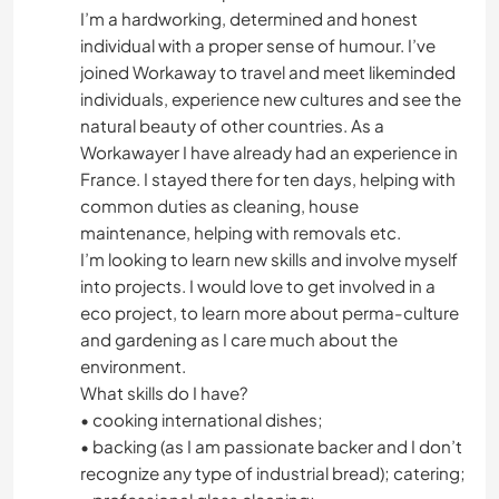
I’m a hardworking, determined and honest
individual with a proper sense of humour. I’ve
joined Workaway to travel and meet likeminded
individuals, experience new cultures and see the
natural beauty of other countries. As a
Workawayer I have already had an experience in
France. I stayed there for ten days, helping with
common duties as cleaning, house
maintenance, helping with removals etc.
I’m looking to learn new skills and involve myself
into projects. I would love to get involved in a
eco project, to learn more about perma-culture
and gardening as I care much about the
environment.
What skills do I have?
• cooking international dishes;
• backing (as I am passionate backer and I don’t
recognize any type of industrial bread); catering;