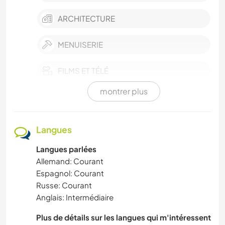
ARCHITECTURE
MENUISERIE
FILMS ET TÉLÉ
montrer plus
SOIN DES PLANTES
HISTOIRE
Langues
Langues parlées
ÉVÉNEMENTS/VIE SOCIALE
Allemand: Courant
Espagnol: Courant
CUISINE ET ALIMENTATION
Russe: Courant
Anglais: Intermédiaire
PLAGE
Plus de détails sur les langues qui m'intéressent