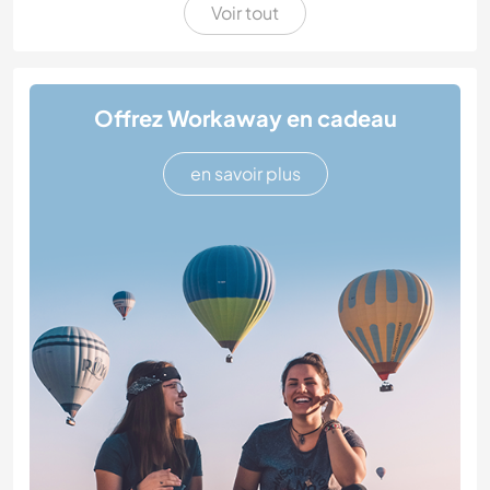
Voir tout
Offrez Workaway en cadeau
en savoir plus