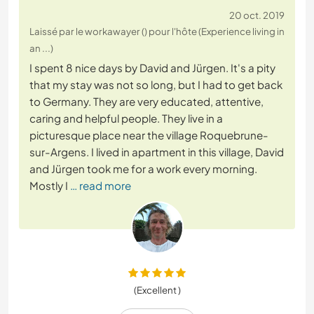
20 oct. 2019
Laissé par le workawayer () pour l'hôte (Experience living in
an ...)
I spent 8 nice days by David and Jürgen. It's a pity
that my stay was not so long, but I had to get back
to Germany. They are very educated, attentive,
caring and helpful people. They live in a
picturesque place near the village Roquebrune-
sur-Argens. I lived in apartment in this village, David
and Jürgen took me for a work every morning.
Mostly I
… read more
(Excellent )