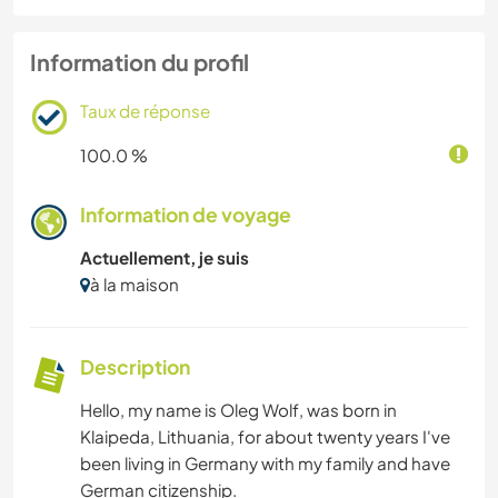
Information du profil
Taux de réponse
100.0 %
Information de voyage
Actuellement, je suis
à la maison
Description
Hello, my name is Oleg Wolf, was born in
Klaipeda, Lithuania, for about twenty years I've
been living in Germany with my family and have
German citizenship.