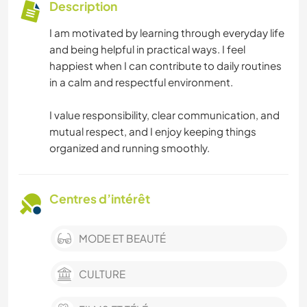
Description
I am motivated by learning through everyday life
and being helpful in practical ways. I feel
happiest when I can contribute to daily routines
in a calm and respectful environment.
I value responsibility, clear communication, and
mutual respect, and I enjoy keeping things
organized and running smoothly.
Centres d’intérêt
MODE ET BEAUTÉ
CULTURE