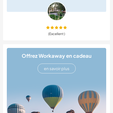
(Excellent )
Offrez Workaway en cadeau
en savoir plus