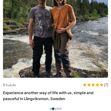
(7)
Suède
Experience another way of life with us, simple and
peaceful in Långviksmon, Sweden