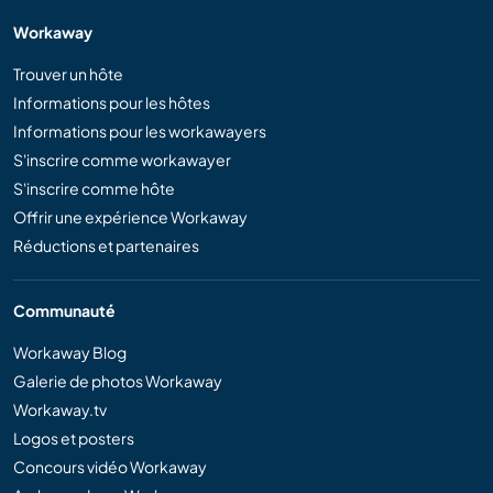
Workaway
Trouver un hôte
Informations pour les hôtes
Informations pour les workawayers
S'inscrire comme workawayer
S'inscrire comme hôte
Offrir une expérience Workaway
Réductions et partenaires
Communauté
Workaway Blog
Galerie de photos Workaway
Workaway.tv
Logos et posters
Concours vidéo Workaway