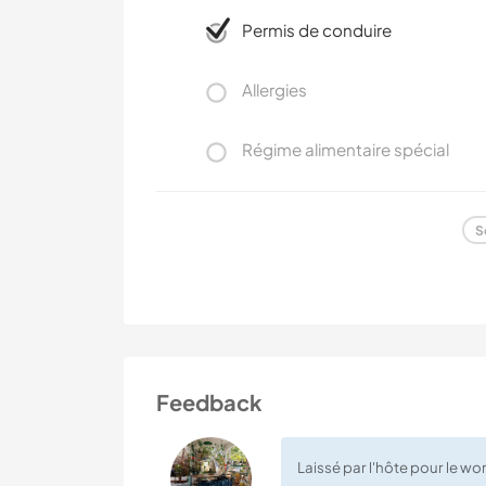
Permis de conduire
Allergies
Régime alimentaire spécial
S
Feedback
Laissé par l'hôte pour le wo