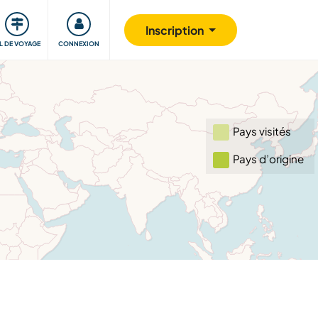
Communauté
S'impliquer
Sécurité
Inscription
IL DE VOYAGE
CONNEXION
Pays visités
Pays d’origine