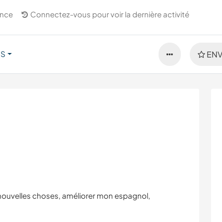
ance
Connectez-vous pour voir la dernière activité
US
ENV
nouvelles choses, améliorer mon espagnol,