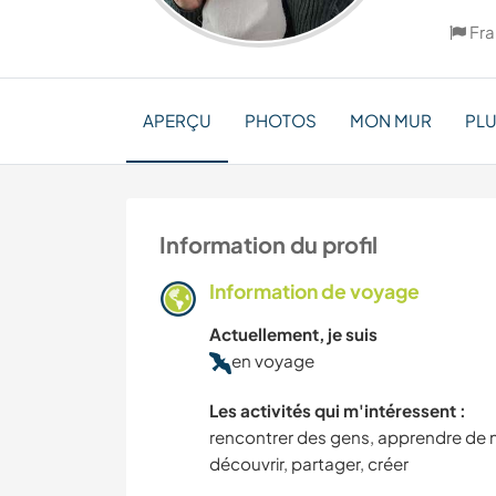
Fr
APERÇU
PHOTOS
MON MUR
PL
Information du profil
Information de voyage
Actuellement, je suis
en voyage
Les activités qui m'intéressent :
rencontrer des gens, apprendre de 
découvrir, partager, créer