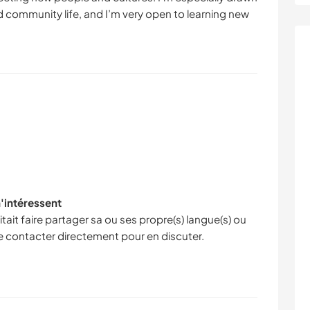
and community life, and I’m very open to learning new
m'intéressent
ait faire partager sa ou ses propre(s) langue(s) ou
le contacter directement pour en discuter.