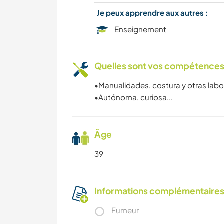
Je peux apprendre aux autres :
Enseignement
Quelles sont vos compétences
•Manualidades, costura y otras labore
•Autónoma, curiosa...
Âge
39
Informations complémentaire
Fumeur