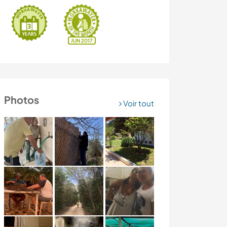
JUN 2017
Photos
Voir tout