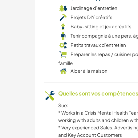
Jardinage d'entretien
Projets DIY créatifs
Baby-sitting et jeux créatifs
Tenir compagnie à une pers. â
Petits travaux d'entretien
Préparer les repas / cuisiner po
famille
Aider à la maison
Quelles sont vos compétences
Sue:
*️️️️️️️️️ Works in a Crisis Mental Heal
working with adults and children with
*️️️️️️️️️️️️️️️️️️ Very experienced Sales,
and Key Account Customers