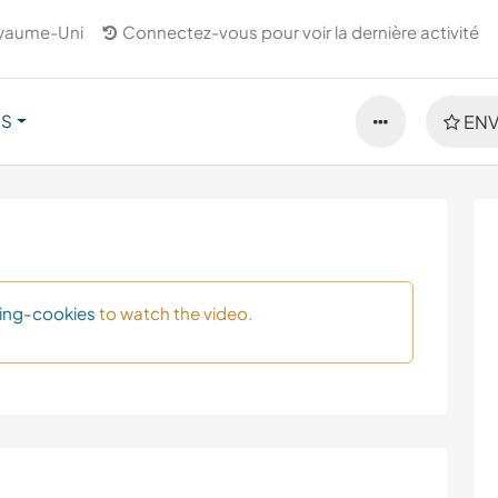
yaume-Uni
Connectez-vous pour voir la dernière activité
US
ENV
ing-cookies
to watch the video.