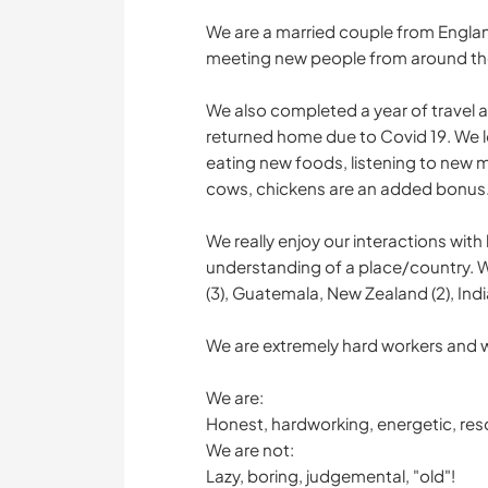
We are a married couple from Englan
meeting new people from around th
We also completed a year of travel 
returned home due to Covid 19. We l
eating new foods, listening to new m
cows, chickens are an added bonus
We really enjoy our interactions with
understanding of a place/country.
(3), Guatemala, New Zealand (2), Indi
We are extremely hard workers and wi
We are:
Honest, hardworking, energetic, resou
We are not:
Lazy, boring, judgemental, "old"!