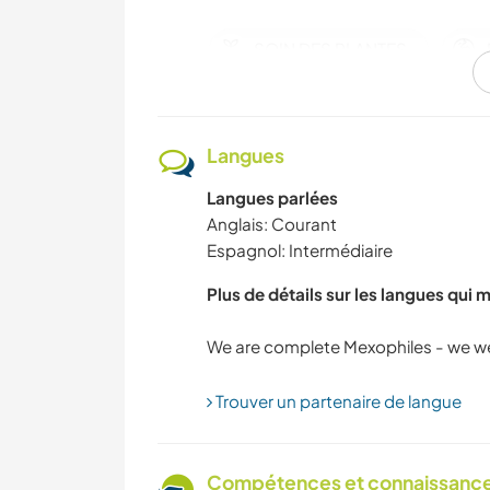
SOIN DES PLANTES
ÉCRITURE
Langues
Langues parlées
NATURE
Anglais: Courant
Espagnol: Intermédiaire
RANDONNÉE
Plus de détails sur les langues qui 
BÉNÉVOLAT
Trouver un partenaire de langue
Compétences et connaissances