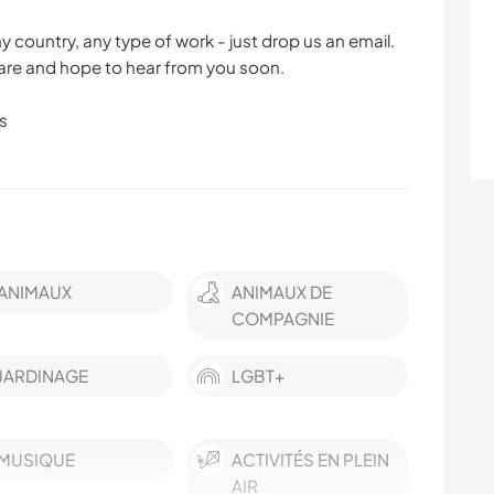
country, any type of work - just drop us an email.
re and hope to hear from you soon.
s
ANIMAUX
ANIMAUX DE
COMPAGNIE
JARDINAGE
LGBT+
MUSIQUE
ACTIVITÉS EN PLEIN
AIR