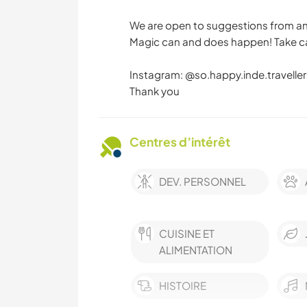
We are open to suggestions from any 
Magic can and does happen! Take ca
Instagram: @so.happy.inde.traveller
Thank you
Centres d’intérêt
DEV. PERSONNEL
CUISINE ET
ALIMENTATION
HISTOIRE