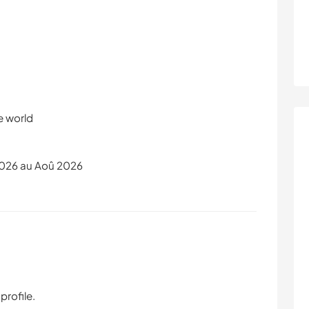
e world
2026 au Aoû 2026
profile.