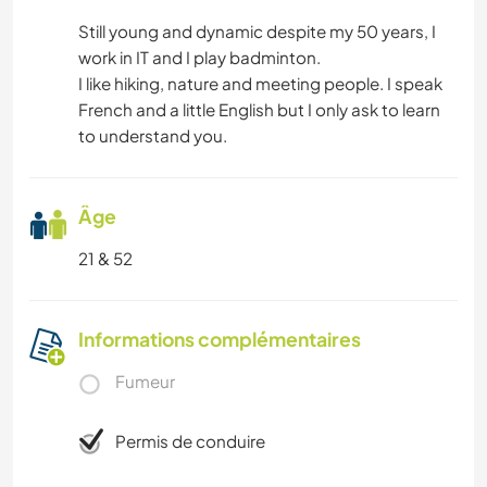
Still young and dynamic despite my 50 years, I
work in IT and I play badminton.
I like hiking, nature and meeting people. I speak
French and a little English but I only ask to learn
to understand you.
Âge
21 & 52
Informations complémentaires
Fumeur
Permis de conduire