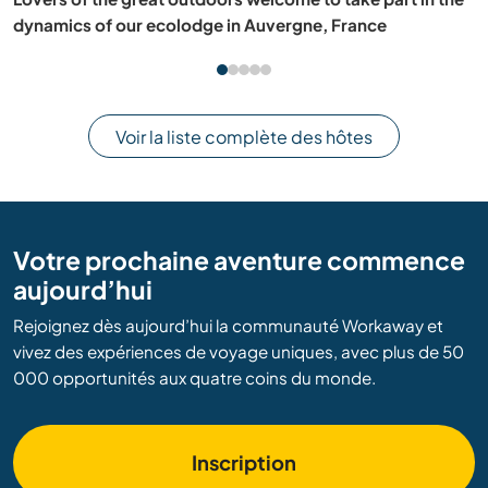
of El Paredon, Guatemala
Voir la liste complète des hôtes
Votre prochaine aventure commence
aujourd’hui
Rejoignez dès aujourd’hui la communauté Workaway et
vivez des expériences de voyage uniques, avec plus de 50
000 opportunités aux quatre coins du monde.
Inscription