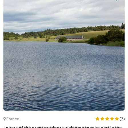
(1)
Guatemala
Learn Spanish and meet locals at the popular beach town