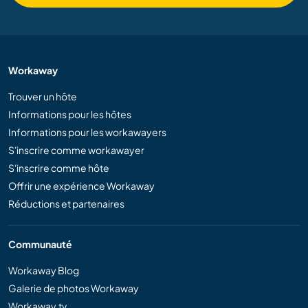
Workaway
Trouver un hôte
Informations pour les hôtes
Informations pour les workawayers
S'inscrire comme workawayer
S'inscrire comme hôte
Offrir une expérience Workaway
Réductions et partenaires
Communauté
Workaway Blog
Galerie de photos Workaway
Workaway.tv