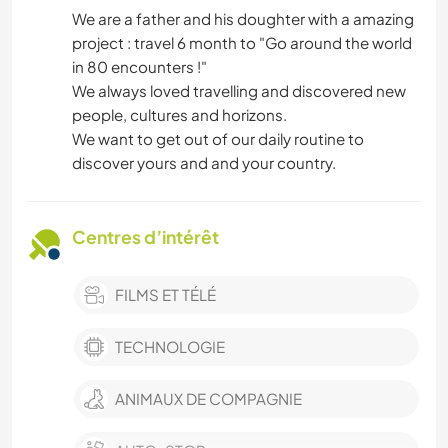
We are a father and his doughter with a amazing
project : travel 6 month to "Go around the world
in 80 encounters !"
We always loved travelling and discovered new
people, cultures and horizons.
We want to get out of our daily routine to
discover yours and and your country.
Centres d’intérêt
FILMS ET TÉLÉ
TECHNOLOGIE
ANIMAUX DE COMPAGNIE