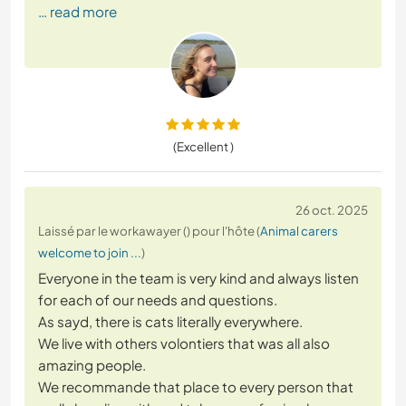
… read more
(Excellent )
26 oct. 2025
Laissé par le workawayer () pour l'hôte (
Animal carers
welcome to join ...
)
Everyone in the team is very kind and always listen
for each of our needs and questions.
As sayd, there is cats literally everywhere.
We live with others volontiers that was all also
amazing people.
We recommande that place to every person that