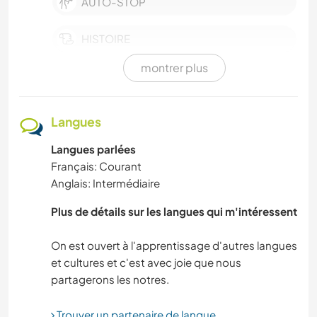
AUTO-STOP
HISTOIRE
montrer plus
BRICOLAGE / ARTISANAT
CUISINE ET ALIMENTATION
Langues
Langues parlées
LIVRES
Français: Courant
Anglais: Intermédiaire
ANIMAUX
Plus de détails sur les langues qui m'intéressent
SPORTS D'AVENTURE
On est ouvert à l'apprentissage d'autres langues
DANSE
et cultures et c'est avec joie que nous
VOILE / BATEAU
Trouver un partenaire de langue