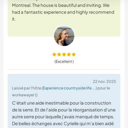
Montreal. The house is beautiful and inviting. We
had a fantastic experience and highly recommend
it.
(Excellent )
22 nov. 2025
Laissé par l'hôte (
Experience countryside life ...
) pour le
workawayer ()
C'était une aide inestimable pour la construction
de la serre. Et de l'aide pour la réorganisation d'une
autre serre pour laquelle j'avais manqué de temps.
De belles échanges avec Cyrielle qui m'a bien aidé