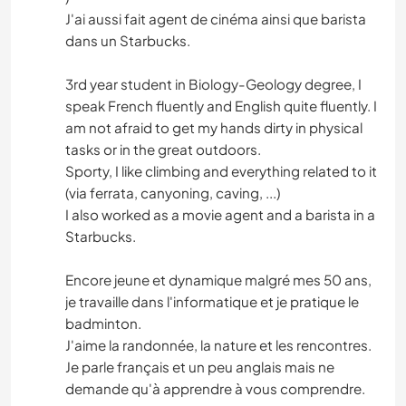
J'ai aussi fait agent de cinéma ainsi que barista
dans un Starbucks.
3rd year student in Biology-Geology degree, I
speak French fluently and English quite fluently. I
am not afraid to get my hands dirty in physical
tasks or in the great outdoors.
Sporty, I like climbing and everything related to it
(via ferrata, canyoning, caving, ...)
I also worked as a movie agent and a barista in a
Starbucks.
Encore jeune et dynamique malgré mes 50 ans,
je travaille dans l'informatique et je pratique le
badminton.
J'aime la randonnée, la nature et les rencontres.
Je parle français et un peu anglais mais ne
demande qu'à apprendre à vous comprendre.