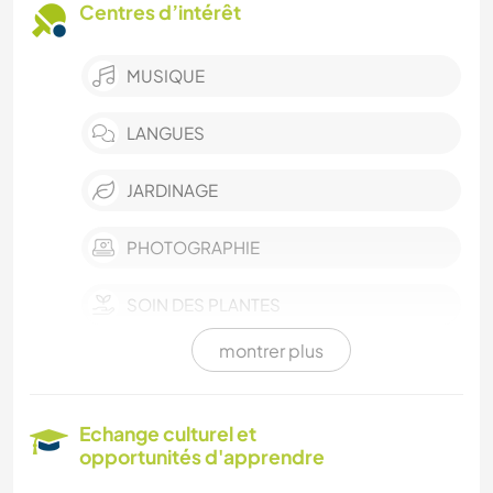
Centres d’intérêt
MUSIQUE
LANGUES
JARDINAGE
PHOTOGRAPHIE
SOIN DES PLANTES
montrer plus
CUISINE ET ALIMENTATION
BRICOLAGE / ARTISANAT
Echange culturel et
opportunités d'apprendre
MENUISERIE