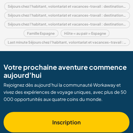
Séjours chez l'habitant, volontariat et vacances-travail : destination Espagne
Séjours chez l'habitant, volontariat et vacances-travail : destination Europe
Séjours chez l'habitant, volontariat et vacances-travail : destination Galice
Famille Espagne
Hôte « au pair » Espagne
Last minute Séjours chez l'habitant, volontariat et vacances-travail : destination Espagne
Votre prochaine aventure commence
aujourd’hui
Rejoignez dès aujourd’hui la communauté Workaway et
vivez des expériences de voyage uniques, avec plus de 50
000 opportunités aux quatre coins du monde.
Inscription