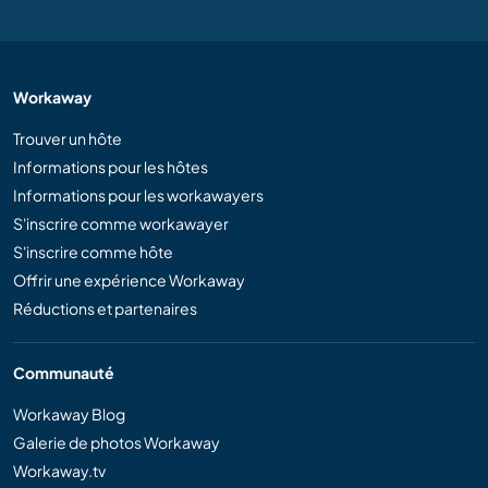
Workaway
Trouver un hôte
Informations pour les hôtes
Informations pour les workawayers
S'inscrire comme workawayer
S'inscrire comme hôte
Offrir une expérience Workaway
Réductions et partenaires
Communauté
Workaway Blog
Galerie de photos Workaway
Workaway.tv