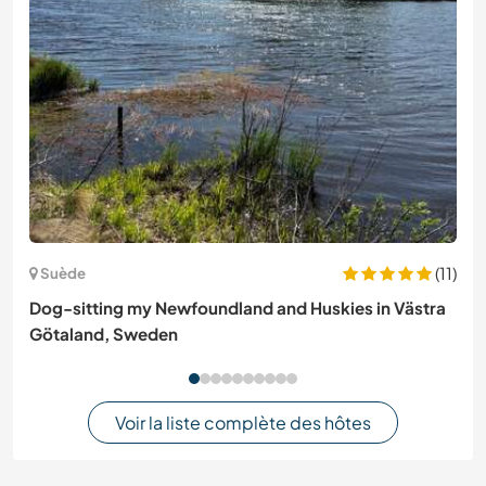
(11)
Suède
Dog-sitting my Newfoundland and Huskies in Västra
Götaland, Sweden
Voir la liste complète des hôtes