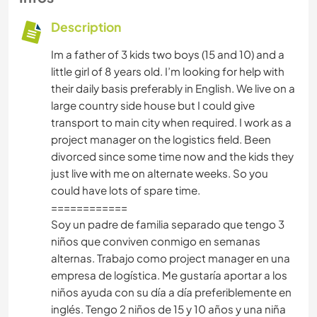
Description
Im a father of 3 kids two boys (15 and 10) and a
little girl of 8 years old. I’m looking for help with
their daily basis preferably in English. We live on a
large country side house but I could give
transport to main city when required. I work as a
project manager on the logistics field. Been
divorced since some time now and the kids they
just live with me on alternate weeks. So you
could have lots of spare time.
============
Soy un padre de familia separado que tengo 3
niños que conviven conmigo en semanas
alternas. Trabajo como project manager en una
empresa de logística. Me gustaría aportar a los
niños ayuda con su día a día preferiblemente en
inglés. Tengo 2 niños de 15 y 10 años y una niña