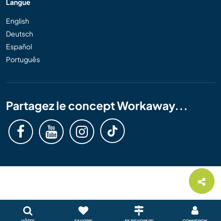
Langue
English
Deutsch
Español
Português
Partagez le concept Workaway...