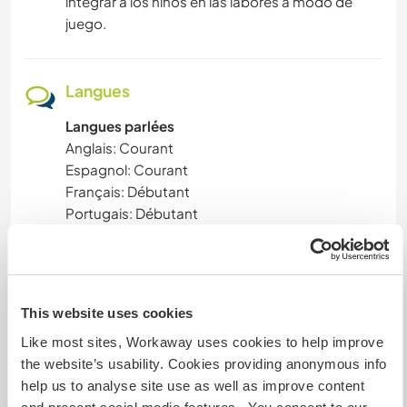
integrar a los niños en las labores a modo de
juego.
Langues
Langues parlées
Anglais: Courant
Espagnol: Courant
Français: Débutant
Portugais: Débutant
Cet hôte propose un échange linguistique
Besides English and Spanish, I can also
This website uses cookies
communicate in French and Portuguese. Mainly
Like most sites, Workaway uses cookies to help improve
the website’s usability. Cookies providing anonymous info
help us to analyse site use as well as improve content