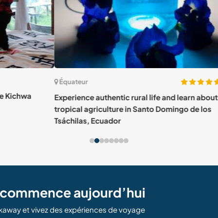
(24)
Équateur
Équ
Experience authentic rural life and learn about
Join 
tropical agriculture in Santo Domingo de los
Sant
Tsáchilas, Ecuador
e commence aujourd’hui
kaway et vivez des expériences de voyage