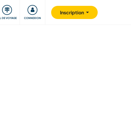
Communauté
S'impliquer
Sécurité
Inscription
IL DE VOYAGE
CONNEXION