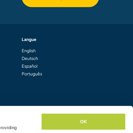
Langue
English
Deutsch
Español
Português
OK
roviding