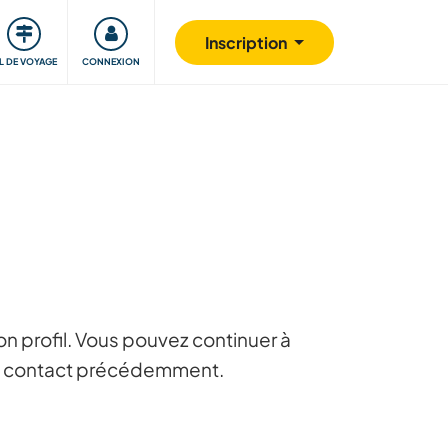
Communauté
S'impliquer
Sécurité
Inscription
IL DE VOYAGE
CONNEXION
n profil. Vous pouvez continuer à
 en contact précédemment.