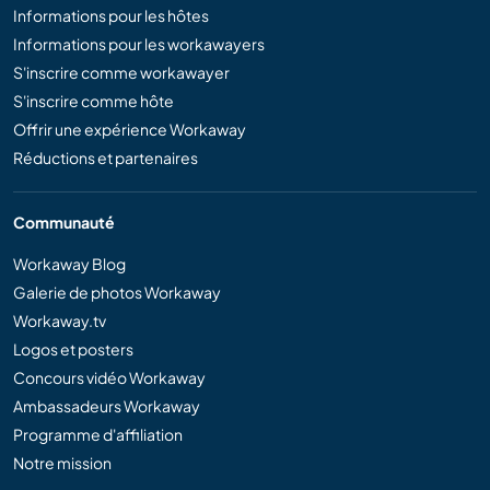
Informations pour les hôtes
Informations pour les workawayers
S'inscrire comme workawayer
S'inscrire comme hôte
Offrir une expérience Workaway
Réductions et partenaires
Communauté
Workaway Blog
Galerie de photos Workaway
Workaway.tv
Logos et posters
Concours vidéo Workaway
Ambassadeurs Workaway
Programme d'affiliation
Notre mission