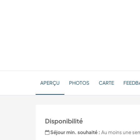
APERÇU
PHOTOS
CARTE
FEEDBA
Disponibilité
Séjour min. souhaité :
Au moins une se