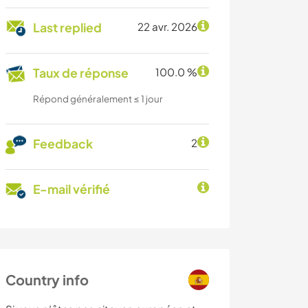
Last replied
22 avr. 2026
Taux de réponse
100.0 %
Répond généralement ≤ 1 jour
Feedback
2
E-mail vérifié
Country info