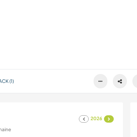
CK (1)
2026
maine