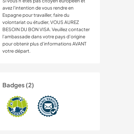
Si vous n’êtes pas citoyen européen et
avez l'intention de vous rendre en
Espagne pour travailler, faire du
volontariat ou étudier, VOUS AUREZ
BESOIN DU BON VISA. Veuillez contacter
l’ambassade dans votre pays d’origine
pour obtenir plus d'informations AVANT
votre départ.
Badges (2)