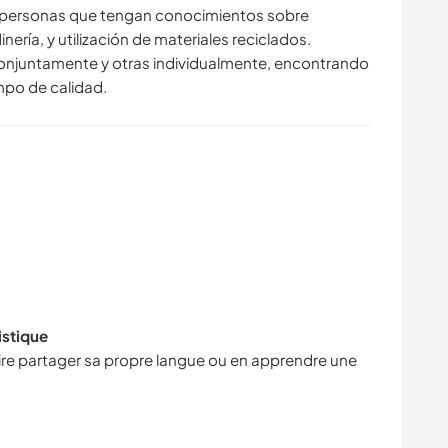
 personas que tengan conocimientos sobre
nería, y utilización de materiales reciclados.
 conjuntamente y otras individualmente, encontrando
mpo de calidad.
istique
faire partager sa propre langue ou en apprendre une