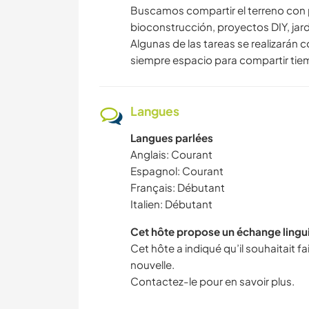
Buscamos compartir el terreno con
bioconstrucción, proyectos DIY, jardi
Algunas de las tareas se realizarán
siempre espacio para compartir tie
Langues
Langues parlées
Anglais: Courant
Espagnol: Courant
Français: Débutant
Italien: Débutant
Cet hôte propose un échange lingu
Cet hôte a indiqué qu’il souhaitait 
nouvelle.
Contactez-le pour en savoir plus.