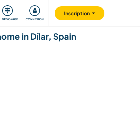
Communauté
S'impliquer
Sécurité
Inscription
IL DE VOYAGE
CONNEXION
ome in Dílar, Spain