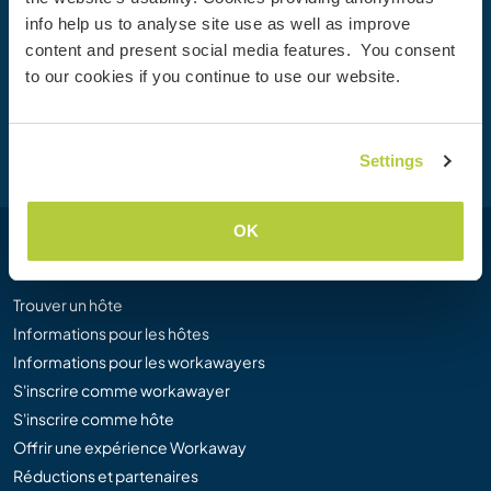
vivez des expériences de voyage uniques, avec plus de 50
info help us to analyse site use as well as improve
000 opportunités aux quatre coins du monde.
content and present social media features. You consent
to our cookies if you continue to use our website.
Inscription
Settings
OK
Workaway
Trouver un hôte
Informations pour les hôtes
Informations pour les workawayers
S'inscrire comme workawayer
S'inscrire comme hôte
Offrir une expérience Workaway
Réductions et partenaires