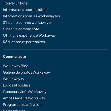
Trouver un hôte
Informations pour les hôtes
Informations pour les workawayers
S'inscrire comme workawayer
S'inscrire comme hôte
Offrir une expérience Workaway
Réductions et partenaires
Communauté
Workaway Blog
Galerie de photos Workaway
Workaway.tv
Logos et posters
Concours vidéo Workaway
Ambassadeurs Workaway
Programme d'affiliation
Notre mission