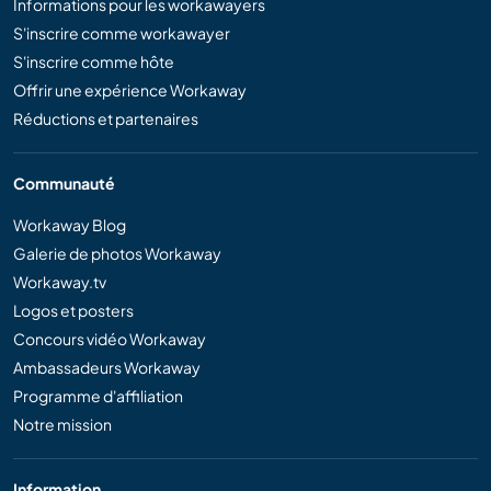
Informations pour les workawayers
S'inscrire comme workawayer
S'inscrire comme hôte
Offrir une expérience Workaway
Réductions et partenaires
Communauté
Workaway Blog
Galerie de photos Workaway
Workaway.tv
Logos et posters
Concours vidéo Workaway
Ambassadeurs Workaway
Programme d'affiliation
Notre mission
Information