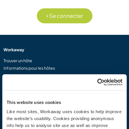
Se connecter
Workaway
Trouver un hôte
Informations pour les hôtes
Informations pour les workawayers
S'inscrire comme workawayer
S'inscrire comme hôte
Offrir une expérience Workaway
This website uses cookies
Réductions et partenaires
Like most sites, Workaway uses cookies to help improve
the website’s usability. Cookies providing anonymous
Communauté
info help us to analyse site use as well as improve