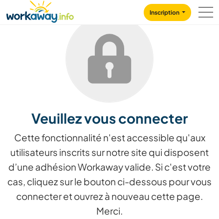
Skip to:
CONTENT
MAIN NAVIGATION
FOOTER
Inscription
Veuillez vous connecter
Cette fonctionnalité n'est accessible qu'aux
utilisateurs inscrits sur notre site qui disposent
d’une adhésion Workaway valide. Si c'est votre
cas, cliquez sur le bouton ci-dessous pour vous
connecter et ouvrez à nouveau cette page.
Merci.