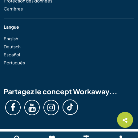
Protection des données
Carrières
Langue
English
Deutsch
Español
Português
Partagez le concept Workaway...