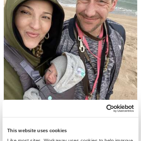
(7)
Espagne
Learn about the off-grid life in Vallgorguina, Spain
This website uses cookies
Like most sites, Workaway uses cookies to help improve