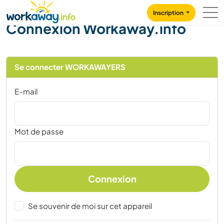
Skip to:
CONTENT
MAIN NAVIGATION
FOOTER
Inscription
Connexion Workaway.info
Se connecter WORKAWAYERS
E-mail
Mot de passe
Connexion
Se souvenir de moi sur cet appareil