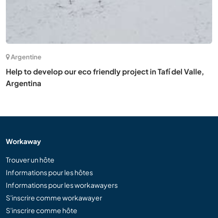
Argentine
Help to develop our eco friendly project in Tafí del Valle,
Argentina
Workaway
Trouver un hôte
Informations pour les hôtes
Informations pour les workawayers
S'inscrire comme workawayer
S'inscrire comme hôte