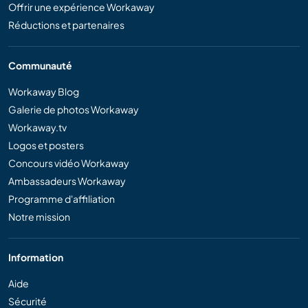
Offrir une expérience Workaway
Réductions et partenaires
Communauté
Workaway Blog
Galerie de photos Workaway
Workaway.tv
Logos et posters
Concours vidéo Workaway
Ambassadeurs Workaway
Programme d'affiliation
Notre mission
Information
Aide
Sécurité