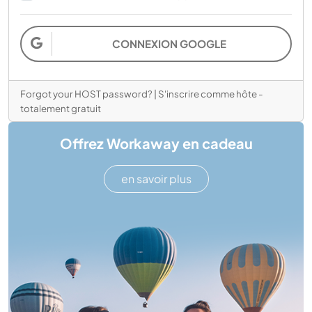
CONNEXION GOOGLE
Forgot your HOST password?
|
S'inscrire comme hôte -
totalement gratuit
Offrez Workaway en cadeau
en savoir plus