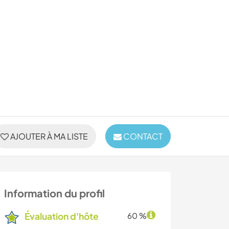
AJOUTER À MA LISTE
CONTACT
Information du profil
Évaluation d'hôte
60 %