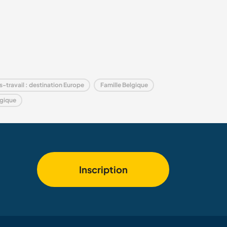
s-travail : destination Europe
Famille Belgique
lgique
Inscription