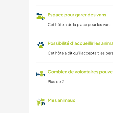
Espace pour garer des vans
Cet hôte a de la place pour les vans.
Possibilité d'accueillir les anim
Cet hôte a dit qu’il acceptait les p
Combien de volontaires pouvez
Plus de 2
Mes animaux