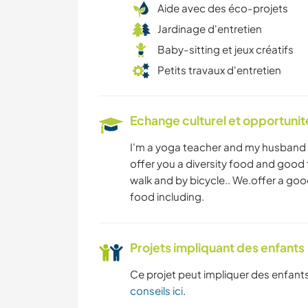
Aide avec des éco-projets
Jardinage d'entretien
Baby-sitting et jeux créatifs
Petits travaux d'entretien
Echange culturel et opportuni
I'm a yoga teacher and my husband i
offer you a diversity food and good 
walk and by bicycle.. We.offer a goo
food including.
Projets impliquant des enfants
Ce projet peut impliquer des enfants
conseils ici
.