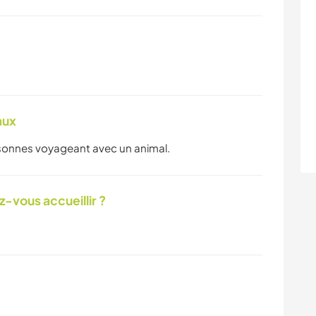
aux
ersonnes voyageant avec un animal.
-vous accueillir ?