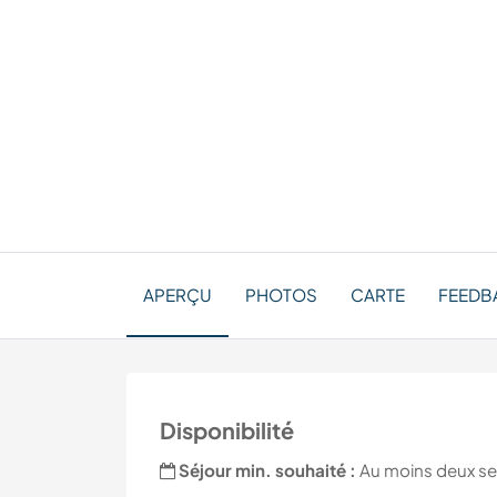
APERÇU
PHOTOS
CARTE
FEEDB
Disponibilité
Séjour min. souhaité :
Au moins deux s