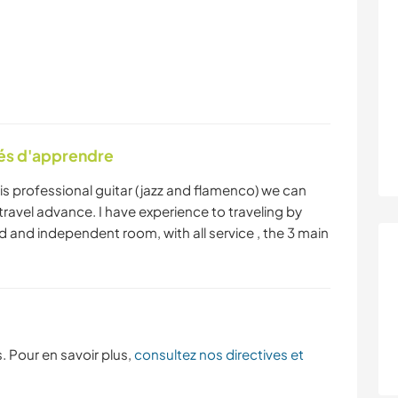
tés d'apprendre
s professional guitar (jazz and flamenco) we can
travel advance. I have experience to traveling by
d and independent room, with all service , the 3 main
. Pour en savoir plus,
consultez nos directives et