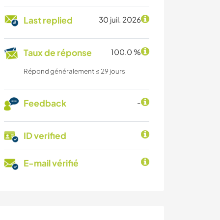
Last replied
30 juil. 2026
Taux de réponse
100.0 %
Répond généralement ≤ 29 jours
Feedback
-
ID verified
E-mail vérifié