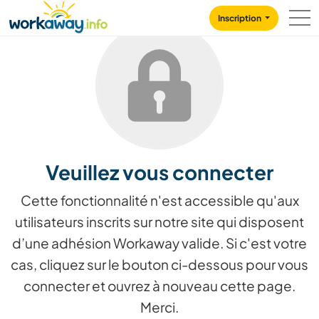
Skip to:
CONTENT
MAIN NAVIGATION
FOOTER
Inscription
Veuillez vous connecter
Cette fonctionnalité n'est accessible qu'aux
utilisateurs inscrits sur notre site qui disposent
d’une adhésion Workaway valide. Si c'est votre
cas, cliquez sur le bouton ci-dessous pour vous
connecter et ouvrez à nouveau cette page.
Merci.