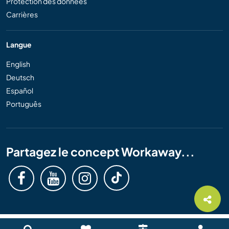
Protection des données
Carrières
Langue
English
Deutsch
Español
Português
Partagez le concept Workaway...