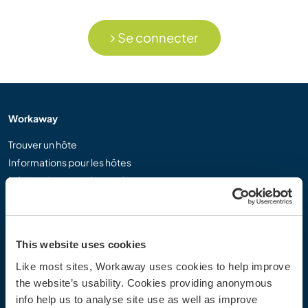
Se connecter
Workaway
Trouver un hôte
Informations pour les hôtes
Informations pour les workawayers
S'inscrire comme workawayer
S'inscrire comme hôte
Offrir une expérience Workaway
This website uses cookies
Réductions et partenaires
Like most sites, Workaway uses cookies to help improve
the website’s usability. Cookies providing anonymous
Communauté
info help us to analyse site use as well as improve