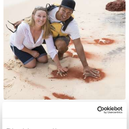
(2)
Australie
Learn about local Aboriginal culture and experience Shark
Bay, Denham, Australia