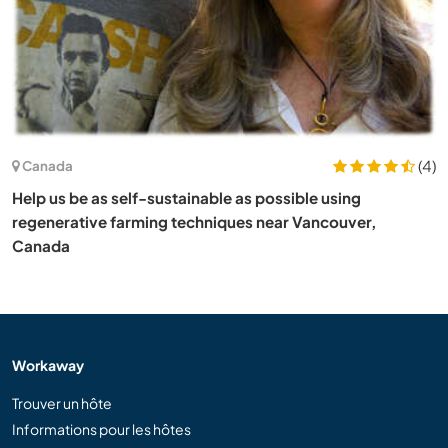
(4)
Canada
Help us be as self-sustainable as possible using
regenerative farming techniques near Vancouver,
Canada
Workaway
Trouver un hôte
Informations pour les hôtes