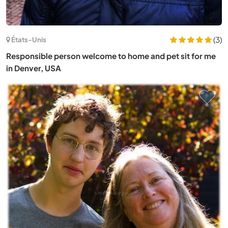
(3)
États-Unis
Responsible person welcome to home and pet sit for me
in Denver, USA