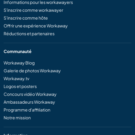
Informations pour les workawayers
S'inscrire comme workawayer
S'inscrire comme hôte
Offrir une expérience Workaway
Réductions et partenaires
Communauté
Workaway Blog
Galerie de photos Workaway
Workaway.tv
Logos et posters
Concours vidéo Workaway
Ambassadeurs Workaway
Programme d'affiliation
Notre mission