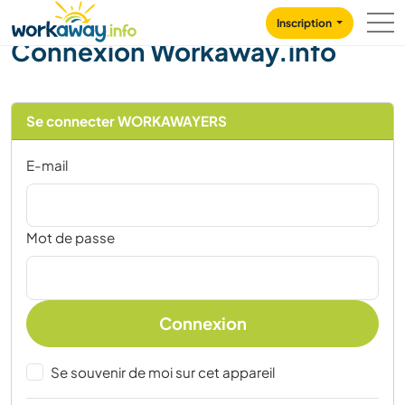
Skip to:
CONTENT
MAIN NAVIGATION
FOOTER
Inscription
Connexion Workaway.info
Se connecter WORKAWAYERS
E-mail
Mot de passe
Connexion
Se souvenir de moi sur cet appareil