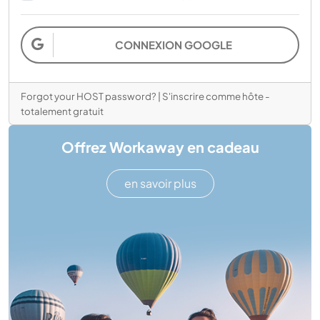
CONNEXION GOOGLE
Forgot your HOST password?
|
S'inscrire comme hôte -
totalement gratuit
Offrez Workaway en cadeau
en savoir plus