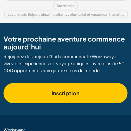
Autre Italie
Last minute Séjours chez l'habitant, volontariat et vacances-travail : destination Italie
Votre prochaine aventure commence
aujourd’hui
Rejoignez dès aujourd’hui la communauté Workaway et
vivez des expériences de voyage uniques, avec plus de 50
000 opportunités aux quatre coins du monde.
Inscription
Workaway