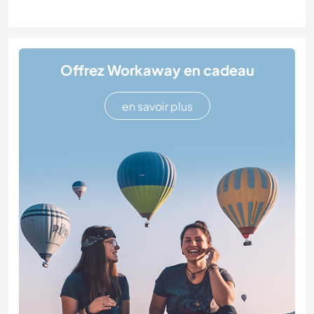
Offrez Workaway en cadeau
en savoir plus