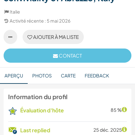
Italie
Activité récente : 5 mai 2026
AJOUTER À MA LISTE
CONTACT
APERÇU
PHOTOS
CARTE
FEEDBACK
Information du profil
Évaluation d'hôte
85 %
Last replied
25 déc. 2025