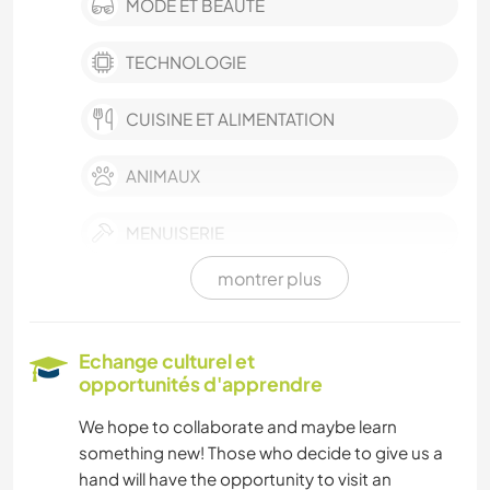
MODE ET BEAUTÉ
TECHNOLOGIE
CUISINE ET ALIMENTATION
ANIMAUX
MENUISERIE
montrer plus
Echange culturel et
opportunités d'apprendre
We hope to collaborate and maybe learn
something new! Those who decide to give us a
hand will have the opportunity to visit an