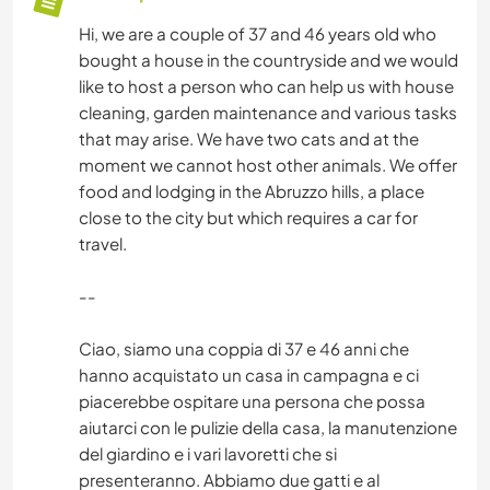
Hi, we are a couple of 37 and 46 years old who
bought a house in the countryside and we would
like to host a person who can help us with house
cleaning, garden maintenance and various tasks
that may arise. We have two cats and at the
moment we cannot host other animals. We offer
food and lodging in the Abruzzo hills, a place
close to the city but which requires a car for
travel.
--
Ciao, siamo una coppia di 37 e 46 anni che
hanno acquistato un casa in campagna e ci
piacerebbe ospitare una persona che possa
aiutarci con le pulizie della casa, la manutenzione
del giardino e i vari lavoretti che si
presenteranno. Abbiamo due gatti e al