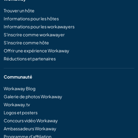
Trouver un hôte
Informations pour les hôtes
Informations pour les workawayers
S'inscrire comme workawayer
S'inscrire comme hôte
Offrir une expérience Workaway
Réductions et partenaires
Communauté
Workaway Blog
Galerie de photos Workaway
Workaway.tv
Logos et posters
Concours vidéo Workaway
Ambassadeurs Workaway
Programme d'affiliation