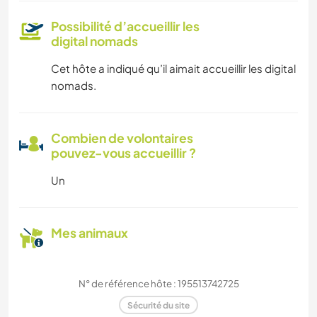
Possibilité d’accueillir les
digital nomads
Cet hôte a indiqué qu’il aimait accueillir les digital
nomads.
Combien de volontaires
pouvez-vous accueillir ?
Un
Mes animaux
N° de référence hôte : 195513742725
Sécurité du site