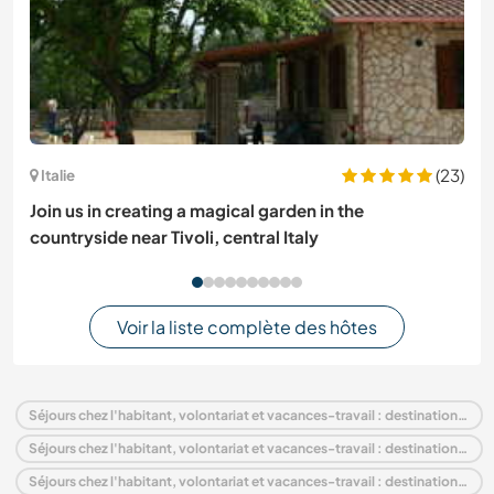
(23)
Italie
Join us in creating a magical garden in the
countryside near Tivoli, central Italy
Voir la liste complète des hôtes
Séjours chez l'habitant, volontariat et vacances-travail : destination Italie
Séjours chez l'habitant, volontariat et vacances-travail : destination Europe
Séjours chez l'habitant, volontariat et vacances-travail : destination Abruzzes