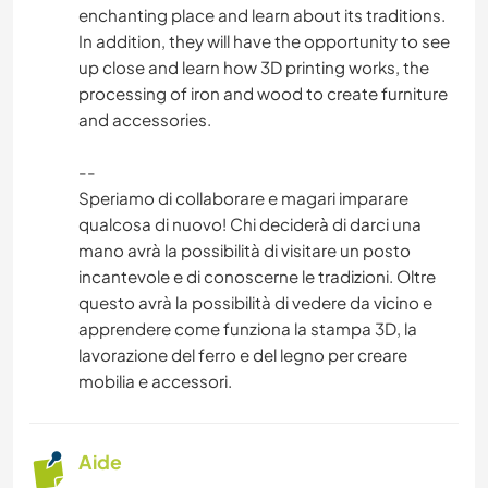
enchanting place and learn about its traditions.
In addition, they will have the opportunity to see
up close and learn how 3D printing works, the
processing of iron and wood to create furniture
and accessories.
--
Speriamo di collaborare e magari imparare
qualcosa di nuovo! Chi deciderà di darci una
mano avrà la possibilità di visitare un posto
incantevole e di conoscerne le tradizioni. Oltre
questo avrà la possibilità di vedere da vicino e
apprendere come funziona la stampa 3D, la
lavorazione del ferro e del legno per creare
mobilia e accessori.
Aide