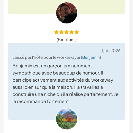
(Excellent )
1 juil. 2026
Laissé par l'hôte pour le workawayer (
Benjamin
)
Benjamin est un garçon éminemment
sympathique avec beaucoup de humour. Il
participe activement aux activités du workaway
aussi bien sur qu a la maison. Il a travailles a
construire une niche qu il a réalisé parfaitement. Je
le recommande fortement