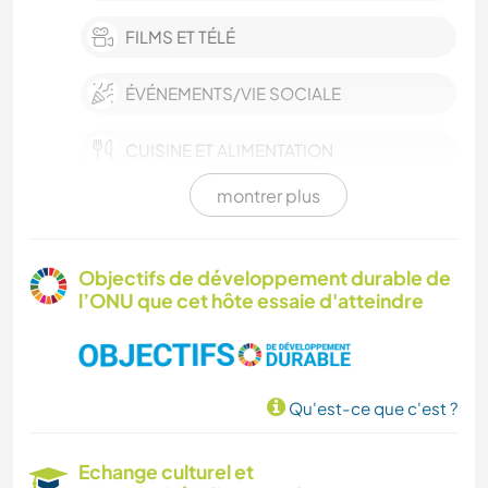
FILMS ET TÉLÉ
ÉVÉNEMENTS/VIE SOCIALE
CUISINE ET ALIMENTATION
montrer plus
MENUISERIE
ASTRONOMIE
Objectifs de développement durable de
l’ONU que cet hôte essaie d'atteindre
ART ET DESIGN
YOGA / BIEN-ÊTRE
Qu'est-ce que c'est ?
SPORTS NAUTIQUES
Echange culturel et