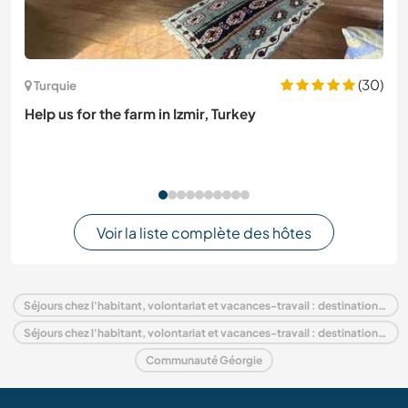
(30)
Turquie
Help us for the farm in Izmir, Turkey
Voir la liste complète des hôtes
Séjours chez l'habitant, volontariat et vacances-travail : destination Géorgie
Séjours chez l'habitant, volontariat et vacances-travail : destination Europe
Communauté Géorgie