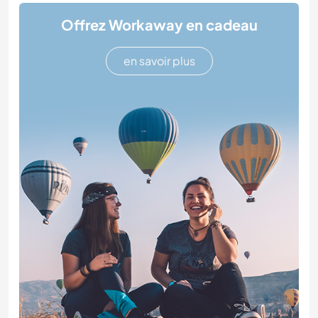
Offrez Workaway en cadeau
en savoir plus