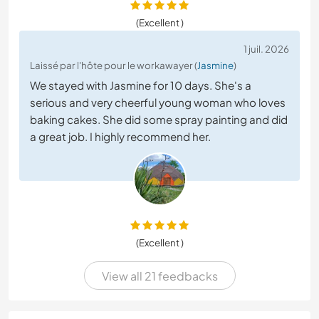
(Excellent )
1 juil. 2026
Laissé par l'hôte pour le workawayer (
Jasmine
)
We stayed with Jasmine for 10 days. She's a
serious and very cheerful young woman who loves
baking cakes. She did some spray painting and did
a great job. I highly recommend her.
(Excellent )
View all 21 feedbacks