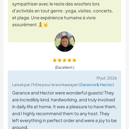
sympathiser avec le reste des woofers lors
d’activités en tout genre : yoga, visites, concerts,
et plage. Une expérience humaine à vivre
assurément 🧘🤟
(Excellent )
19 juil. 2026
Laissé par l'hôte pour le workawayer (
Garance & Hector
)
Garance and Hector were wonderful guests! They
are incredibly kind, hardworking, and truly involved
in daily life at home. It was a pleasure to have them,
and I highly recommend them to any host. They
left everything in perfect order and were a joy to be
around.