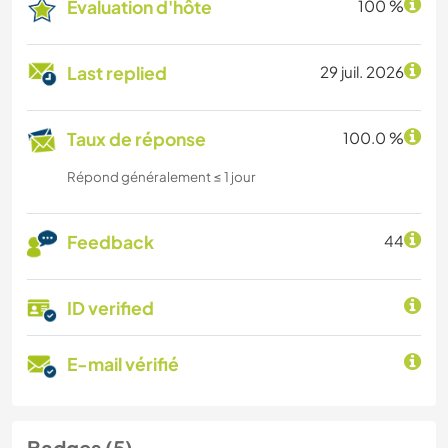
Évaluation d'hôte
100 %
Last replied
29 juil. 2026
Taux de réponse
100.0 %
Répond généralement ≤ 1 jour
Feedback
44
ID verified
E-mail vérifié
Badges (5)