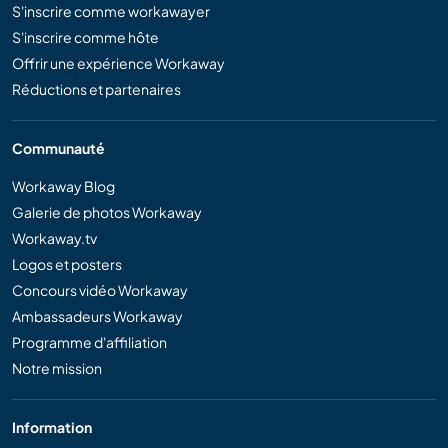
S'inscrire comme workawayer
S'inscrire comme hôte
Offrir une expérience Workaway
Réductions et partenaires
Communauté
Workaway Blog
Galerie de photos Workaway
Workaway.tv
Logos et posters
Concours vidéo Workaway
Ambassadeurs Workaway
Programme d'affiliation
Notre mission
Information