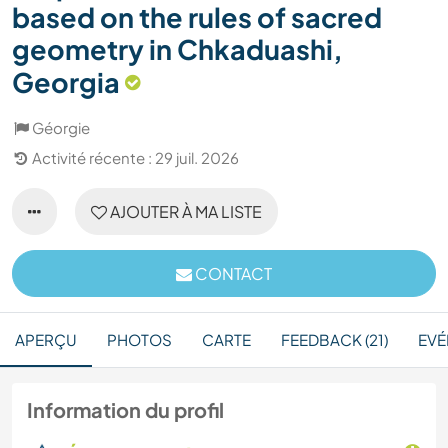
based on the rules of sacred
geometry in Chkaduashi,
Georgia
Géorgie
Activité récente : 29 juil. 2026
AJOUTER À MA LISTE
CONTACT
APERÇU
PHOTOS
CARTE
FEEDBACK (21)
EVÉ
Information du profil