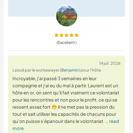
(Excellent )
14 juil. 2026
Laissé par le workawayer (
Benjamin
) pour l'hôte
Incroyable, j'ai passé 3 semaines en leur
compagnie et j'ai eu du mal à partir. Laurent est un
hôte en or, on sent qu'il fait vraiment ce volontariat
pour les rencontres et non pour le profit, ce qui se
ressent assez fort 😁 il ne met pas la pression du
tout et sait utiliser les capacités de chacuns pour
qu'on puisse s'épanouir dans le volontariat.
… read
more