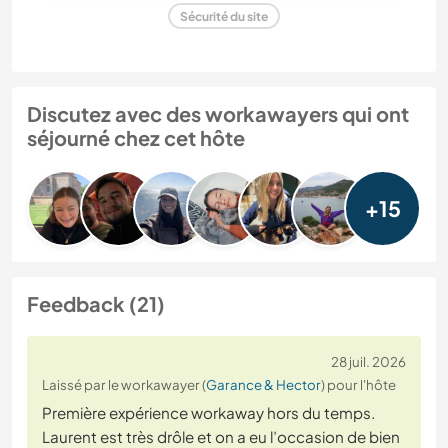
Sécurité du site
Discutez avec des workawayers qui ont
séjourné chez cet hôte
+15
Feedback (21)
28 juil. 2026
Laissé par le workawayer (
Garance & Hector
) pour l'hôte
Première expérience workaway hors du temps.
Laurent est très drôle et on a eu l’occasion de bien