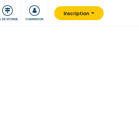
Communauté
S'impliquer
Sécurité
Inscription
IL DE VOYAGE
CONNEXION