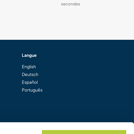
secondes
Langue
English
Deutsch
Español
Português