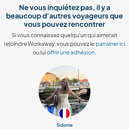
Ne vous inquiétez pas, il y a
beaucoup d'autres voyageurs que
vous pouvez rencontrer
Si vous connaissez quelqu'un qui aimerait
rejoindre Workaway, vous pouvez le
parrainer ici
ou lui
offrir une adhésion
.
Sidonie