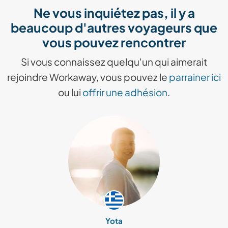
Ne vous inquiétez pas, il y a
beaucoup d'autres voyageurs que
vous pouvez rencontrer
Si vous connaissez quelqu'un qui aimerait
rejoindre Workaway, vous pouvez le
parrainer ici
ou lui
offrir une adhésion
.
Yota