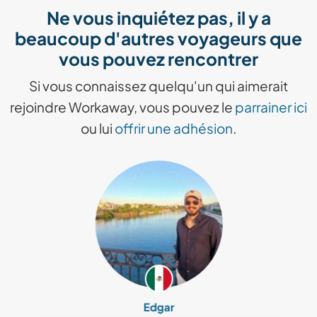
Ne vous inquiétez pas, il y a
beaucoup d'autres voyageurs que
vous pouvez rencontrer
Si vous connaissez quelqu'un qui aimerait
rejoindre Workaway, vous pouvez le
parrainer ici
ou lui
offrir une adhésion
.
Edgar