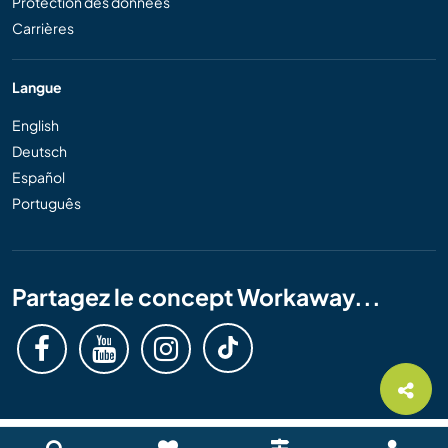
Protection des données
Carrières
Langue
English
Deutsch
Español
Português
Partagez le concept Workaway...