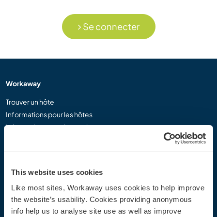
Se connecter
Workaway
Trouver un hôte
Informations pour les hôtes
Informations pour les workawayers
S'inscrire comme workawayer
S'inscrire comme hôte
Offrir une expérience Workaway
This website uses cookies
Réductions et partenaires
Like most sites, Workaway uses cookies to help improve
the website’s usability. Cookies providing anonymous
Communauté
info help us to analyse site use as well as improve