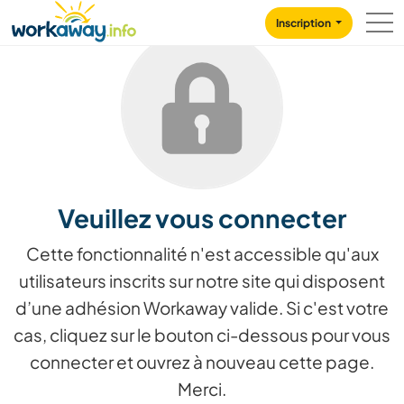
Skip to:
CONTENT
MAIN NAVIGATION
FOOTER
Inscription
Veuillez vous connecter
Cette fonctionnalité n'est accessible qu'aux
utilisateurs inscrits sur notre site qui disposent
d’une adhésion Workaway valide. Si c'est votre
cas, cliquez sur le bouton ci-dessous pour vous
connecter et ouvrez à nouveau cette page.
Merci.