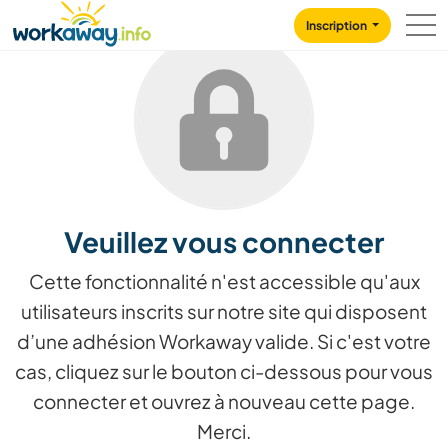
Skip to:
CONTENT
MAIN NAVIGATION
FOOTER
Inscription
Veuillez vous connecter
Cette fonctionnalité n'est accessible qu'aux
utilisateurs inscrits sur notre site qui disposent
d’une adhésion Workaway valide. Si c'est votre
cas, cliquez sur le bouton ci-dessous pour vous
connecter et ouvrez à nouveau cette page.
Merci.