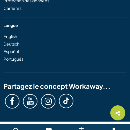
Protection des données
Carrières
Langue
English
Deutsch
Español
Português
Partagez le concept Workaway...