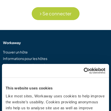
Se connecter
Workaway
Trouver un hôte
Informations pour les hôtes
Informations pour les workawayers
S'inscrire comme workawayer
S'inscrire comme hôte
Offrir une expérience Workaway
This website uses cookies
Réductions et partenaires
Like most sites, Workaway uses cookies to help improve
the website’s usability. Cookies providing anonymous
Communauté
info help us to analyse site use as well as improve