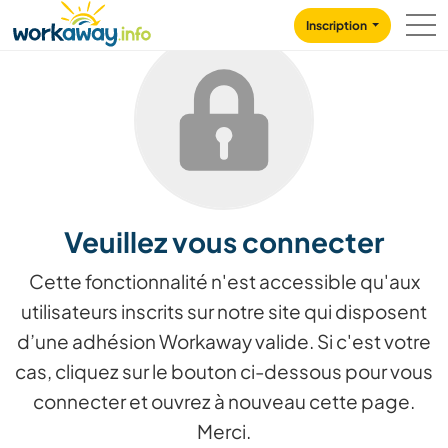
Skip to:
CONTENT
MAIN NAVIGATION
FOOTER
Inscription
Veuillez vous connecter
Cette fonctionnalité n'est accessible qu'aux
utilisateurs inscrits sur notre site qui disposent
d’une adhésion Workaway valide. Si c'est votre
cas, cliquez sur le bouton ci-dessous pour vous
connecter et ouvrez à nouveau cette page.
Merci.