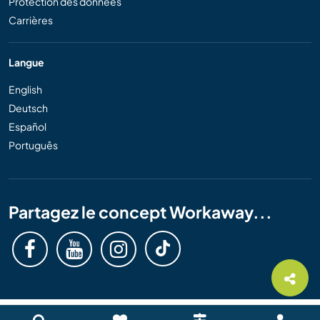
Protection des données
Carrières
Langue
English
Deutsch
Español
Português
Partagez le concept Workaway...