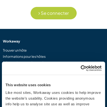
Se connecter
Workaway
Trouver un hôte
Informations pour les hôtes
Informations pour les workawayers
S'inscrire comme workawayer
S'inscrire comme hôte
Offrir une expérience Workaway
This website uses cookies
Réductions et partenaires
Like most sites, Workaway uses cookies to help improve
the website’s usability. Cookies providing anonymous
Communauté
info help us to analyse site use as well as improve