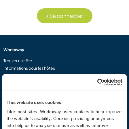
Se connecter
Workaway
Trouver un hôte
Informations pour les hôtes
Informations pour les workawayers
S'inscrire comme workawayer
S'inscrire comme hôte
Offrir une expérience Workaway
This website uses cookies
Réductions et partenaires
Like most sites, Workaway uses cookies to help improve
the website’s usability. Cookies providing anonymous
Communauté
info help us to analyse site use as well as improve