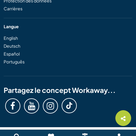
Protection des données
Carrières
Langue
English
Deutsch
Español
Português
Partagez le concept Workaway...