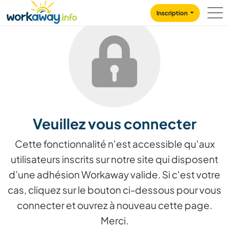
Skip to:
CONTENT
MAIN NAVIGATION
FOOTER
Inscription
Veuillez vous connecter
Cette fonctionnalité n'est accessible qu'aux
utilisateurs inscrits sur notre site qui disposent
d’une adhésion Workaway valide. Si c'est votre
cas, cliquez sur le bouton ci-dessous pour vous
connecter et ouvrez à nouveau cette page.
Merci.