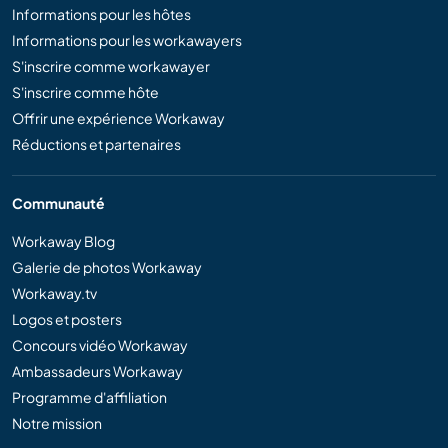
Informations pour les hôtes
Informations pour les workawayers
S'inscrire comme workawayer
S'inscrire comme hôte
Offrir une expérience Workaway
Réductions et partenaires
Communauté
Workaway Blog
Galerie de photos Workaway
Workaway.tv
Logos et posters
Concours vidéo Workaway
Ambassadeurs Workaway
Programme d'affiliation
Notre mission